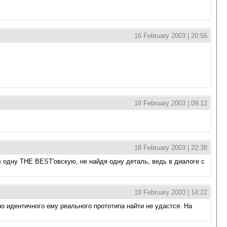
16 February 2003 | 20:56
18 February 2003 | 09:12
18 February 2003 | 22:38
ал одну THE BEST'овскую, не найдя одну деталь, ведь в диалоге с
19 February 2003 | 14:22
о идентичного ему реального прототипа найти не удастся. На