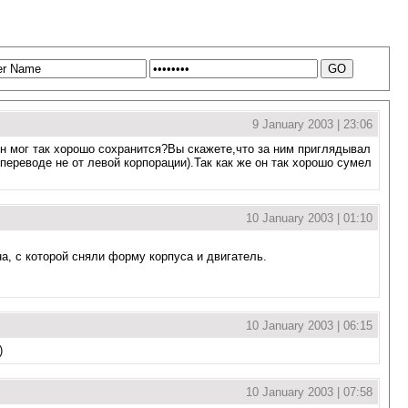
9 January 2003 | 23:06
н мог так хорошо сохранится?Вы скажете,что за ним приглядывал
переводе не от левой корпорации).Так как же он так хорошо сумел
10 January 2003 | 01:10
а, с которой сняли форму корпуса и двигатель.
10 January 2003 | 06:15
)
10 January 2003 | 07:58