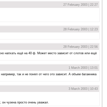
27 February 2003 | 22:27
28 February 2003 | 12:23
28 February 2003 | 22:56
жно напхать ещё на 40 ф. Может место зависит от слотов или ещё
1 March 2003 | 13:01
например, так и не понял от чего это зависит. А объем багажника
3 March 2003 | 10:43
 он чузена просто очень уважал.