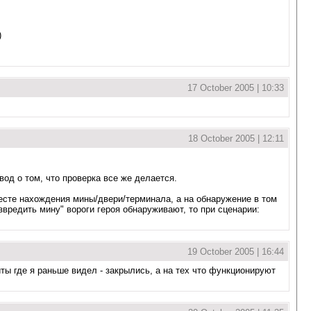
)
17 October 2005 | 10:33
18 October 2005 | 12:11
вод о том, что проверка все же делается.
месте нахождения мины/двери/терминала, а на обнаружение в том
звредить мину" вороги героя обнаруживают, то при сценарии:
19 October 2005 | 16:44
ты где я раньше видел - закрылись, а на тех что функционируют