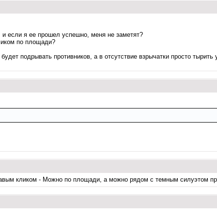
д, и если я ее прошел успешно, меня не заметят?
кликом по площади?
 будет подрывать противников, а в отсутствие взрычатки просто тырить 
правым кликом - Можно по площади, а можно рядом с темным силуэтом пр