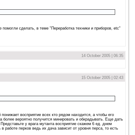
мне помогли сделать, в теме "Переработка техники и приборов, etc"
14 October 2005 | 06:35
15 October 2005 | 02:43
й понижает восприятие всех кто рядом находится, а чтобы его
гда более вероятно получится минировать и обкрадывать. Еще дать
. Представьте у врага мутанта восприятие скажем 6 ед. днем
в работе перков ведь их дача зависит от уровня перса, то есть