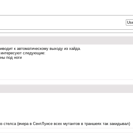
иводит к автоматическому выходу из хайда.
ня интересуют следующие:
ины под ноги
из стелса (вчера в СентЛуисе всех мутантов в траншеях так закидывал)