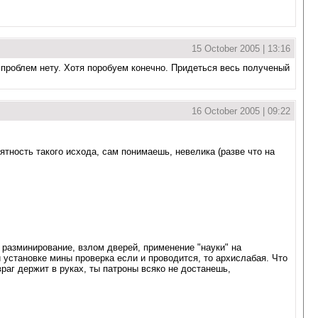
15 October 2005 | 13:16
к проблем нету. Хотя поробуем конечно. Придеться весь полученый
16 October 2005 | 09:22
ятность такого исхода, сам понимаешь, невелика (разве что на
, разминирование, взлом дверей, применение "науки" на
 установке мины проверка если и проводится, то архислабая. Что
враг держит в руках, ты патроны всяко не достанешь,