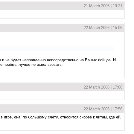
21 March 2006 | 19:21
22 March 2006 | 15:06
то и не будет направленно непосредственно на Ваших бойцов. И
кие приёмы лучше не использовать.
22 March 2006 | 17:06
22 March 2006 | 17:56
 игре, она, по большому счёту, относится скорее к читам, где ей,