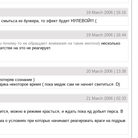
19 March 2006 | 16:16
и смытьса из бункера, то эфект будет НУЛЕВОЙ!!!:(
19 March 2006 | 16:44
ы почему-то не обращают внимания на такие мелочи)
несколько
атстве на это не реагирует.
20 March 2006 | 13:38
потеряв сознание )
ика некоторое время ( пока медик сам не начнет светиться :D)
21 March 2006 | 02:33
ится, можно в режиме красться, и ждать пока яд добьет перса. В
а о условиях при которых начинают реагировать враги на подрыв