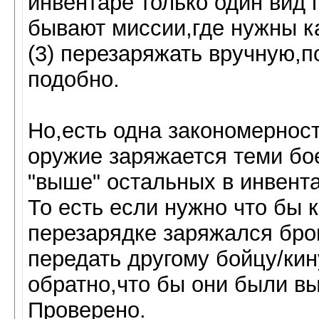
инвентаре только один вид 
бывают миссии,где нужны ка
(3) перезаряжать вручную,п
подобно.
Но,есть одна закономернос
оружие заряжается теми бо
"выше" остальных в инвента
То есть если нужно что бы 
перезарядке заряжался бро
передать другому бойцу/кин
обратно,что бы они были в
Проверено.