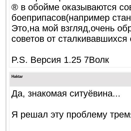
® в обойме оказываются со
боеприпасов(например стан
Это,на мой взгляд,очень о
советов от сталкивавшихся 
P.S. Версия 1.25 7Волк
Haktar
Да, знакомая ситуёвина...
Я решал эту проблему трем