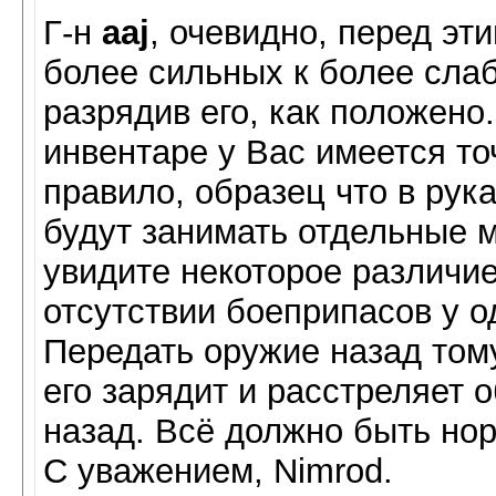
Г-н
aaj
, очевидно, перед эт
более сильных к более сла
разрядив его, как положено.
инвентаре у Вас имеется то
правило, образец что в рука
будут занимать отдельные м
увидите некоторое различие
отсутствии боеприпасов у од
Передать оружие назад тому
его зарядит и расстреляет 
назад. Всё должно быть но
С уважением, Nimrod.