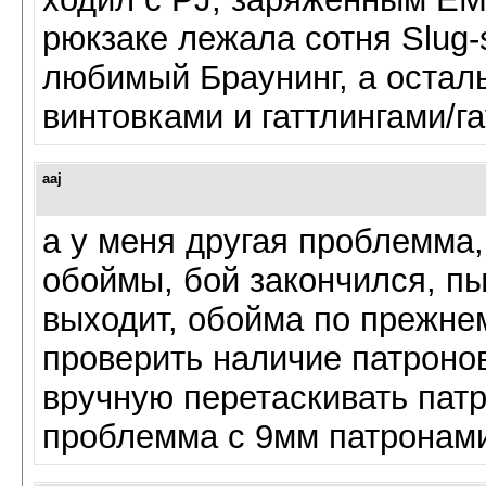
рюкзаке лежала сотня Slug-s
любимый Браунинг, а остал
винтовками и гаттлингами/г
aaj
а у меня другая проблемма,
обоймы, бой закончился, пы
выходит, обойма по прежнем
проверить наличие патронов
вручную перетаскивать патр
проблемма с 9мм патронами