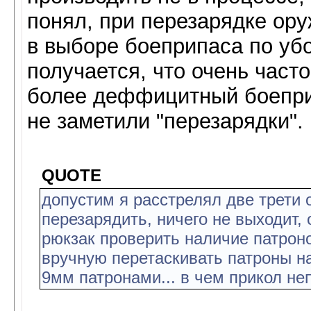
понял, при перезарядке ору
в выборе боеприпаса по убо
получается, что очень част
более деффицитный боеприп
не заметили "перезарядки".
QUOTE
допустим я расстрелял две трети
перезарядить, ничего не выходит,
рюкзак проверить наличие патроно
вручную перетаскивать патроны н
9мм патронами... в чем прикол н