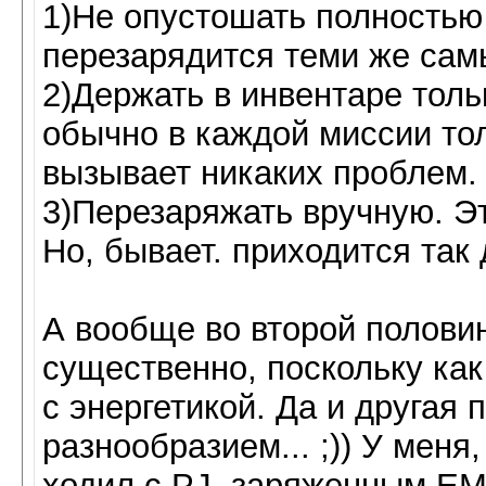
1)Не опустошать полностью 
перезарядится теми же сам
2)Держать в инвентаре толь
обычно в каждой миссии тол
вызывает никаких проблем.
3)Перезаряжать вручную. Э
Но, бывает. приходится так 
А вообще во второй половин
существенно, поскольку ка
с энергетикой. Да и другая
разнообразием... ;)) У меня
ходил с PJ, заряженным EM