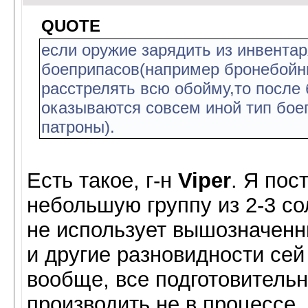
QUOTE
если оружие зарядить из инвента
боеприпасов(например бронебойны
расстрелять всю обойму,то после
оказываются совсем иной тип бо
патроны).
Есть такое, г-н
Viper
. Я пос
небольшую группу из 2-3 сол
не использует вышозначенны
и другие разновидности сей
вообще, все подготовитель
производить не в процессе, 