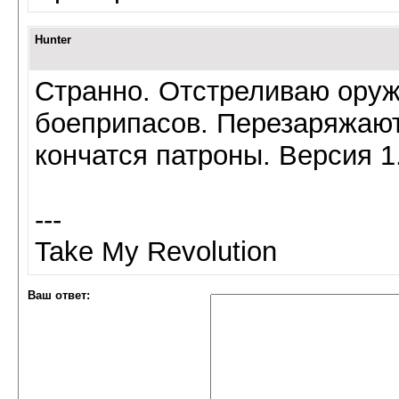
Hunter
Странно. Отстреливаю оружи
боеприпасов. Перезаряжают
кончатся патроны. Версия 1
---
Take My Revolution
Ваш ответ: