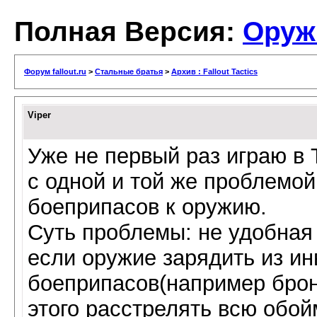
Полная Версия:
Оруж
Форум fallout.ru
>
Стальные братья
>
Архив : Fallout Tactics
Viper
Уже не первый раз играю в 
с одной и той же проблемой
боеприпасов к оружию.
Суть проблемы: не удобная 
если оружие зарядить из и
боеприпасов(например брон
этого расстрелять всю обой