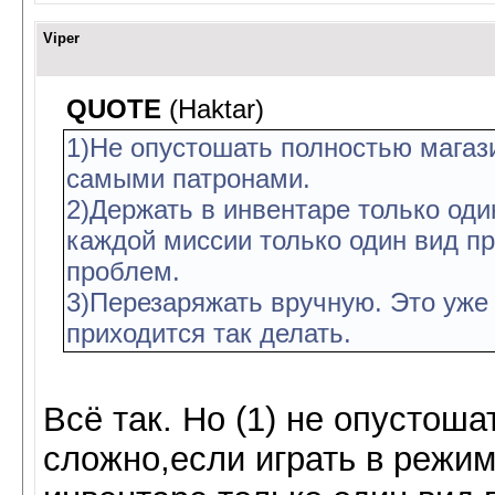
Viper
QUOTE
(Haktar)
1)Не опустошать полностью магази
самыми патронами.
2)Держать в инвентаре только оди
каждой миссии только один вид пр
проблем.
3)Перезаряжать вручную. Это уже 
приходится так делать.
Всё так. Но (1) не опустош
сложно,если играть в режиме