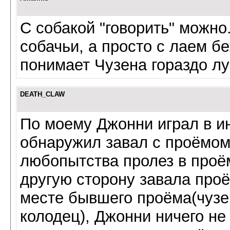
С собакой "говорить" можно.
собачьи, а просто с лаем б
понимает Чузена гораздо лу
DEATH_CLAW
По моему Джонни играл в и
обнаружил завал с проёмом
любопытства пролез в проём
другую сторону завала проё
месте бывшего проёма(чузе
колодец), Джонни ничего не