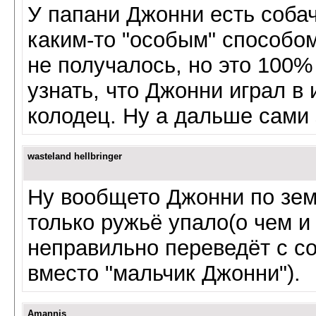
У папани Джонни есть собач
каким-то "особым" способом
не получалось, но это 100%
узнать, что Джонни играл в
колодец. Ну а дальше сами з
wasteland hellbringer
Ну вообщето Джонни по зем
только ружьё упало(о чем и 
неправильно переведёт с с
вместо "мальчик Джонни").
Amannis