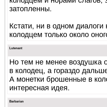
колодцем и норами слагов,
затопленны.
Кстати, ни в одном диалоги
колодцем только около оног
Lutenant
Но тем не менее воздушка о
в колодец, а гораздо дальше
А монетки брошенные в коло
интересная идея.
Barbarian