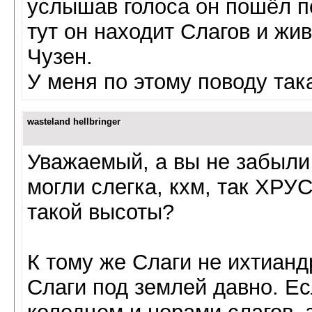
услышав голоса он пошёл п
тут он находит Слагов и жив
Чузен.
У меня по этому поводу так
wasteland hellbringer
Уважаемый, а вы не забыли
могли слегка, кхм, так ХРУ
такой высоты?
К тому же Слаги не ихтианд
Слаги под землей давно. Е