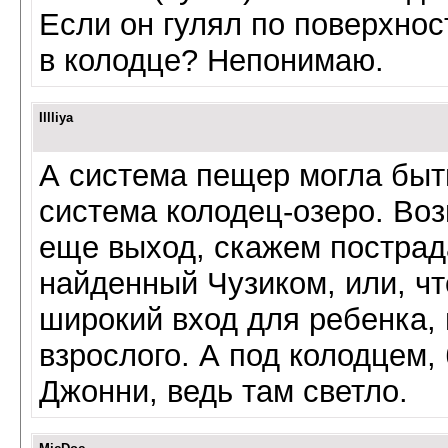
Если он гулял по поверхнос
в колодце? Непонимаю.
Illliya
А система пещер могла быт
система колодец-озеро. Во
еще выход, скажем пострада
найденный Чузиком, или, чт
широкий вход для ребенка, 
взрослого. А под колодцем
Джонни, ведь там светло.