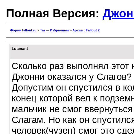
Полная Версия:
Джон
Форум fallout.ru
>
Ты — Избранный
>
Архив : Fallout 2
Lutenant
Сколько раз выполнял этот к
Джонни оказался у Слагов?
Допустим он спустился в ко
конец которой вел к подзем
мальчик не смог ввернутьс
Слагам. Но как он спустилс
человек(чузен) смог это сд