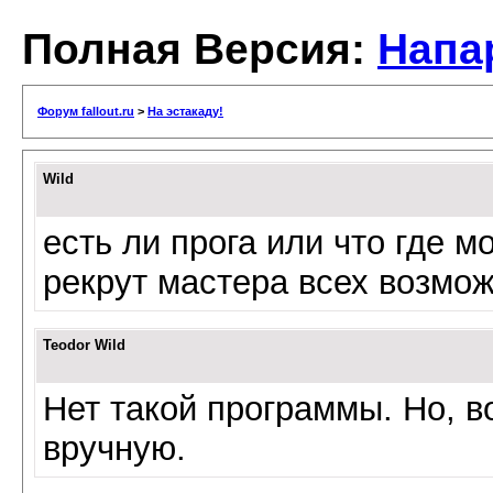
Полная Версия:
Напа
Форум fallout.ru
>
На эстакаду!
Wild
есть ли прога или что где м
рекрут мастера всех возмо
Teodor Wild
Нет такой программы. Но, в
вручную.