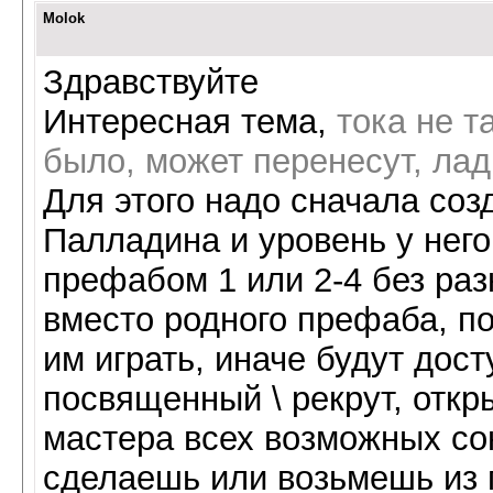
Molok
Здравствуйте
Интересная тема,
тока не т
было, может перенесут, лад
Для этого надо сначала соз
Палладина и уровень у него
префабом 1 или 2-4 без раз
вместо родного префаба, по
им играть, иначе будут дос
посвященный \ рекрут, откр
мастера всех возможных сою
сделаешь или возьмешь из 