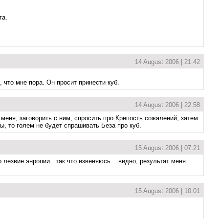
га.
14 August 2006 | 21:42
 что мне пора. Он просит принести куб.
14 August 2006 | 22:58
меня, заговорить с ним, спросить про Крепость сожалений, затем
сы, то голем не будет спрашивать Беза про куб.
15 August 2006 | 07:21
то лезвие энропии...так что извеняюсь....видно, результат меня
15 August 2006 | 10:01