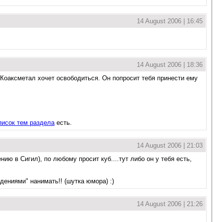
14 August 2006 | 16:45
14 August 2006 | 18:36
о Коаксметал хочет освободиться. Он попросит тебя принести ему
писок тем раздела
есть.
14 August 2006 | 21:03
ию в Сигил), по любому просит куб....тут либо он у тебя есть,
идениями" нанимать!! (шутка юмора) :)
14 August 2006 | 21:26