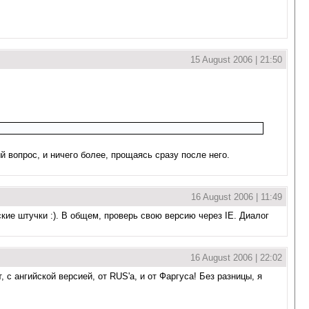
15 August 2006 | 21:50
 вопрос, и ничего более, прощаясь сразу после него.
16 August 2006 | 11:49
ские штучки :). В общем, проверь свою версию через IE. Диалог
16 August 2006 | 22:02
 с ангийской версией, от RUS'а, и от Фаргуса! Без разницы, я