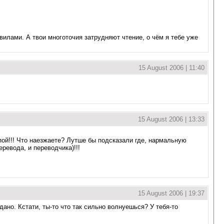
лами. А твои многоточия затрудняют чтение, о чём я тебе уже
15 August 2006 | 11:40
15 August 2006 | 13:33
епой!!! Что наезжаете? Лутше бы подсказали где, нармальную
еревода, и переводчика)!!!
15 August 2006 | 19:37
дано. Кстати, ты-то что так сильно волнуешься? У тебя-то