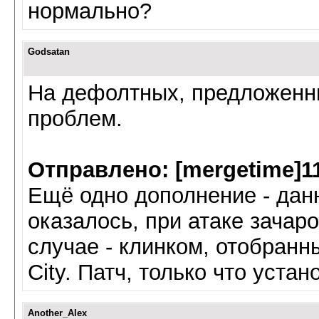
нормально?
Godsatan
На дефолтных, предложенны
проблем.
Отправлено: [mergetime]11
Ещё одно дополнение - дан
оказалось, при атаке зача
случае - клинком, отобранны
City. Патч, только что устан
Another_Alex