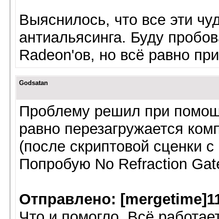
Выяснилось, что все эти чу
антиальясинга. Буду пробов
Radeon'ов, но всё равно пр
Godsatan
Проблему решил при помощи A
равно перезагружается комп
(после скриптовой сценки с
Попробую No Refraction Gate
Отправлено: [mergetime]1
Что и помогло. Всё работае