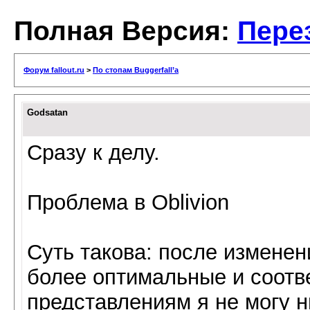
Полная Версия:
Пере
Форум fallout.ru
>
По стопам Buggerfall’а
Godsatan
Сразу к делу.
Проблема в Oblivion
Суть такова: после изменен
более оптимальные и соот
представлениям я не могу н