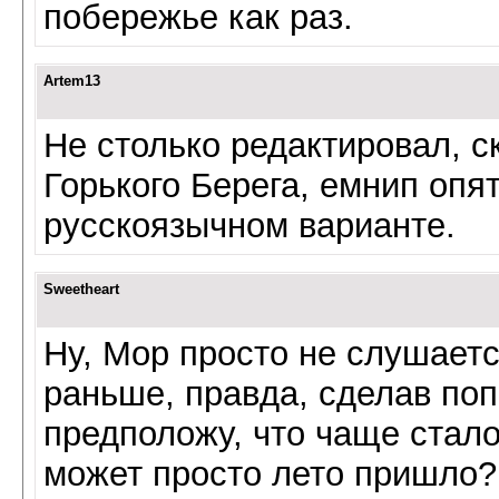
побережье как раз.
Artem13
Не столько редактировал, с
Горького Берега, емнип опя
русскоязычном варианте.
Sweetheart
Ну, Мор просто не слушаетс
раньше, правда, сделав по
предположу, что чаще стало
может просто лето пришло? 