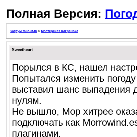
Полная Версия:
Пого
Форум fallout.ru
>
Мастерская Кагренака
Sweetheart
Порылся в КС, нашел настро
Попытался изменить погоду 
выставил шанс выпадения д
нулям.
Не вышло, Мор хитрее оказа
подключать как Morrowind.es
плагинами.