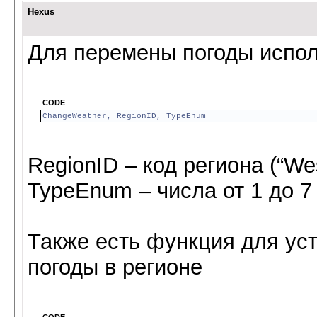
Hexus
Для перемены погоды испол
CODE
ChangeWeather, RegionID, TypeEnum
RegionID – код региона (“We
TypeEnum – числа от 1 до 7
Также есть функция для ус
погоды в регионе