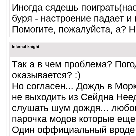
Иногда сядешь поиграть(нас
буря - настроение падает и 
Помогите, пожалуйста, а? Н
Infernal knight
Так а в чем проблема? Пого
оказывается? :)
Но согласен... Дождь в Морк
не выходить из Сейдна Неед
слушать шум дождя... любов
парочка модов которые еще
Один оффициальный вроде 