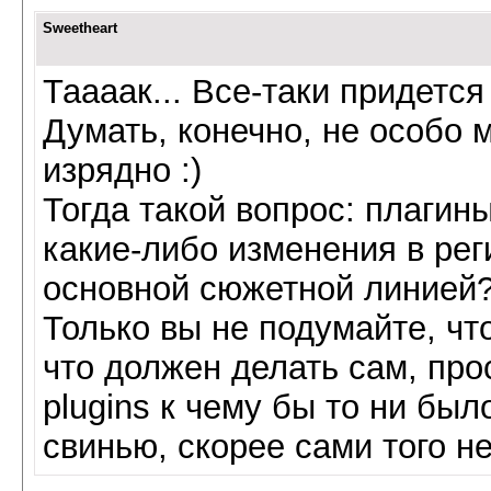
Sweetheart
Таааак... Все-таки придется
Думать, конечно, не особо 
изрядно :)
Тогда такой вопрос: плагин
какие-либо изменения в рег
основной сюжетной линией
Только вы не подумайте, что
что должен делать сам, про
plugins к чему бы то ни был
свинью, скорее сами того не