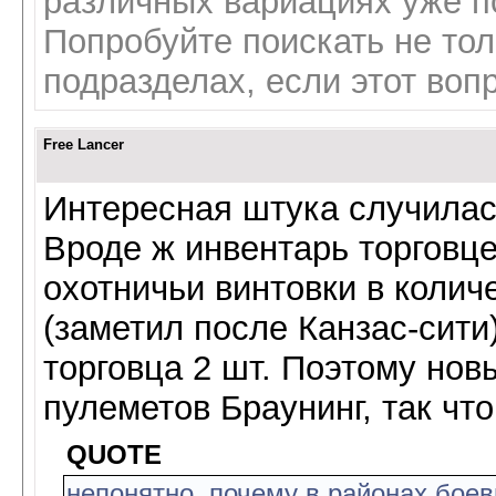
различных вариациях уже п
Попробуйте поискать не толь
подразделах, если этот вопр
Free Lancer
Интересная штука случилас
Вроде ж инвентарь торговц
охотничьи винтовки в колич
(заметил после Канзас-сити
торговца 2 шт. Поэтому нов
пулеметов Браунинг, так что
QUOTE
непонятно, почему в районах бое