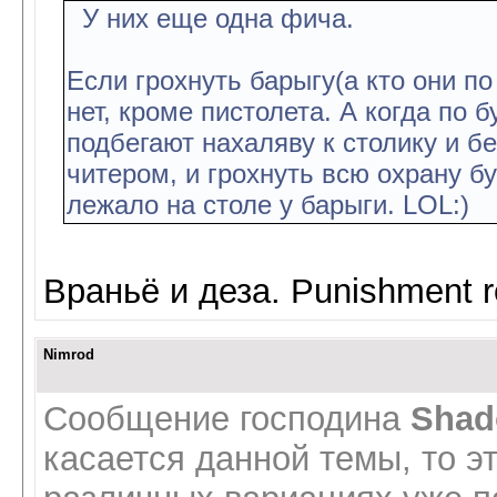
У них еще одна фича.
Если грохнуть барыгу(а кто они по
нет, кроме пистолета. А когда по 
подбегают нахаляву к столику и бе
читером, и грохнуть всю охрану б
лежало на столе у барыги. LOL:)
Враньё и деза. Punishment r
Nimrod
Сообщение господина
Shad
касается данной темы, то э