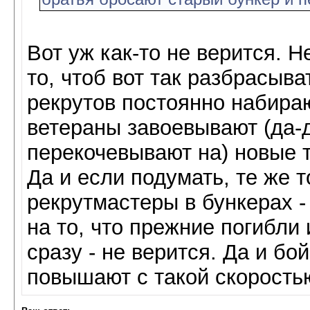
Вот уж как-то не верится. Н
то, чтоб вот так разбрасыв
рекрутов постоянно набираю
ветераны завоевывают (да-д
перекочевывают на) новые 
Да и если подумать, те же 
рекрутмастеры в бункерах -
на то, что прежние погибли 
сразу - не верится. Да и б
повышают с такой скоростью