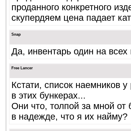
проданного конкретного изд
скупердяем цена падает кат
Snap
Да, инвентарь один на всех 
Free Lancer
Кстати, список наемников у
в этих бункерах...
Они что, толпой за мной от
в надежде, что я их найму?