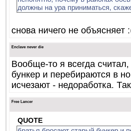
должны на ура приниматься, скаж
снова ничего не объясняет :
Enclave never die
Вообще-то я всегда считал,
бункер и перебираются в но
исчезают - недоработка. Та
Free Lancer
QUOTE
братья бросают старый бункер и 