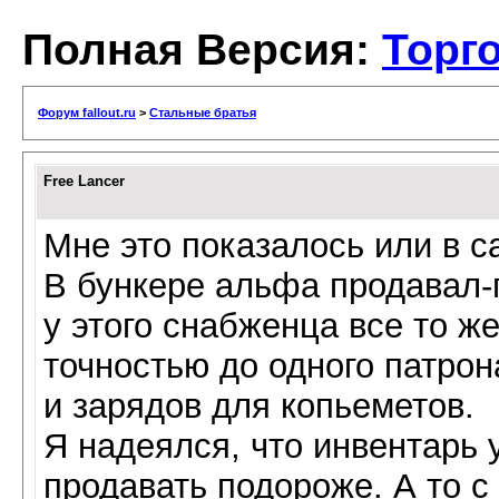
Полная Версия:
Торг
Форум fallout.ru
>
Стальные братья
Free Lancer
Мне это показалось или в 
В бункере альфа продавал-п
у этого снабженца все то же
точностью до одного патрон
и зарядов для копьеметов.
Я надеялся, что инвентарь 
продавать подороже. А то с