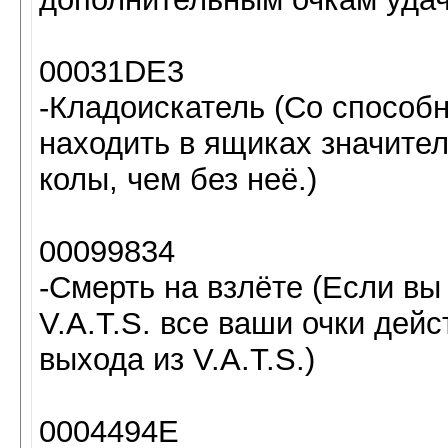
00031DE3
-Кладоискатель (Со способ
находить в ящиках значите
колы, чем без неё.)
00099834
-Смерть на взлёте (Если вы
V.A.T.S. все ваши очки дей
выхода из V.A.T.S.)
0004494E