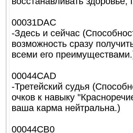
восстанавливать здоровье, 
00031DAC
-Здесь и сейчас (Способнос
возможность сразу получит
всеми его преимуществами.
00044CAD
-Третейский судья (Способн
очков к навыку "Красноречие"
ваша карма нейтральна.)
00044CB0