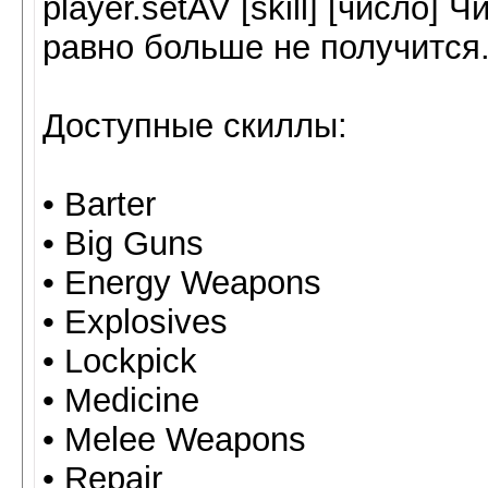
player.setAV [skill] [число] 
равно больше не получится
Доступные скиллы:
• Barter
• Big Guns
• Energy Weapons
• Explosives
• Lockpick
• Medicine
• Melee Weapons
• Repair