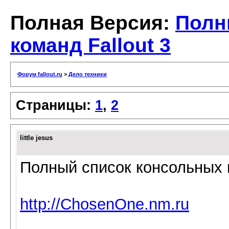
Полная Версия:
Полн
команд Fallout 3
Форум fallout.ru
>
Дело техники
Страницы:
1
,
2
little jesus
Полный список консольных к
http://ChosenOne.nm.ru