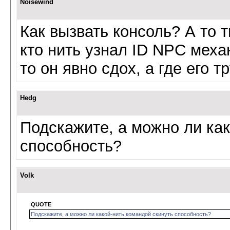
Noisewind
Как вызвать консоль? А то 
кто нить узнал ID NPC меха
то он явно сдох, а где его тру
Hedg
Подскажите, а можно ли как
способность?
Volk
QUOTE
Подскажите, а можно ли какой-нить командой скинуть способность?