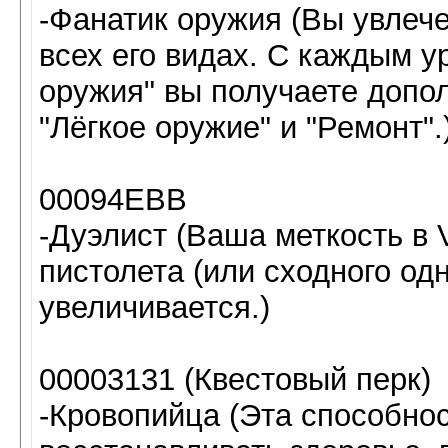
-Фанатик оружия (Вы увлеч
всех его видах. С каждым у
оружия" вы получаете допол
"Лёгкое оружие" и "Ремонт".
00094EBB
-Дуэлист (Ваша меткость в V
пистолета (или сходного од
увеличивается.)
00003131 (Квестовый перк)
-Кровопийца (Эта способнос