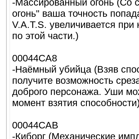
-Массированный огонь (Со
огонь" ваша точность попад
V.A.T.S. увеличивается пр
по этой части.)
00044CA8
-Наёмный убийца (Взяв спо
получите возможность среза
доброго персонажа. Уши мож
момент взятия способности)
00044CAB
-Киборг (Механические имп