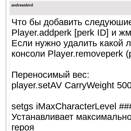
andreasbird
Что бы добавить следуюшие
Player.addperk [perk ID] и ж
Если нужно удалить какой л
консоли Player.removeperk (p
Переносимый вес:
player.setAV CarryWeight 50
setgs iMaxCharacterLevel ###
Устанавливает максимально
героя