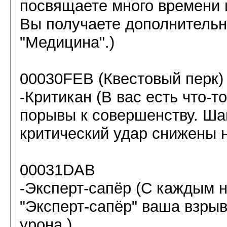
посвящаете много времени 
Вы получаете дополнительно
"Медицина".)
00030FEB (Квестовый перк)
-Критикан (В вас есть что-т
порывы к совершенству. Ша
критический удар снижены 
00031DAB
-Эксперт-сапёр (С каждым 
"Эксперт-сапёр" ваша взры
урона.)