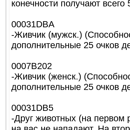
конечности получают всего 
00031DBA
-Живчик (мужск.) (Способно
дополнительные 25 очков де
0007B202
-Живчик (женск.) (Способно
дополнительные 25 очков де
00031DB5
-Друг животных (на первом 
на вас не нападают. На вто