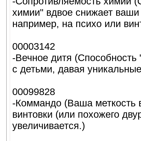
-Сопротивляемость химии (
химии" вдвое снижает ваши
например, на психо или винт
00003142
-Вечное дитя (Способность 
с детьми, давая уникальные
00099828
-Коммандо (Ваша меткость в
винтовки (или похожего дву
увеличивается.)