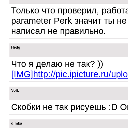
Только что проверил, работ
parameter Perk значит ты н
написал не правильно.
Hedg
Что я делаю не так? ))
[IMG]http://pic.ipicture.ru/
Volk
Скобки не так рисуешь :D О
dimka