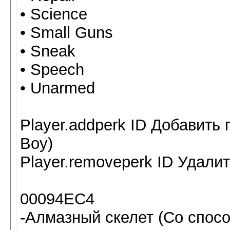
• Science
• Small Guns
• Sneak
• Speech
• Unarmed
Player.addperk ID Добавить 
Boy)
Player.removeperk ID Удалит
00094EC4
-Алмазный скелет (Со спос