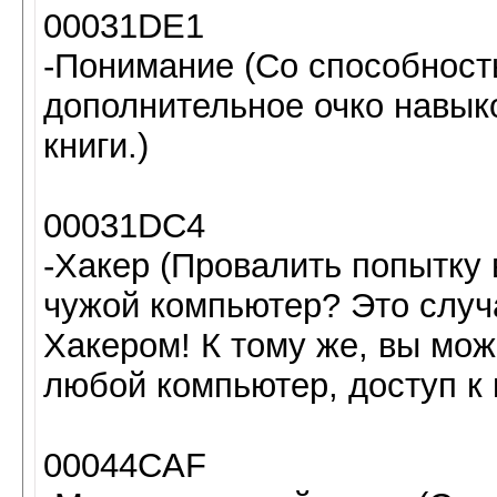
00031DE1
-Понимание (Со способност
дополнительное очко навык
книги.)
00031DC4
-Хакер (Провалить попытку 
чужой компьютер? Это случ
Хакером! К тому же, вы мож
любой компьютер, доступ к 
00044CAF