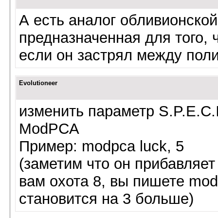
А есть аналог обливионско
предназначенная для того, 
если он застрял между поли
Evolutioneer
изменить параметр S.P.E.C.I
ModPCA
Пpимep: modpca luck, 5
(заметим что он прибавляет 
вам охота 8, вы пишете modp
становится на 3 больше)