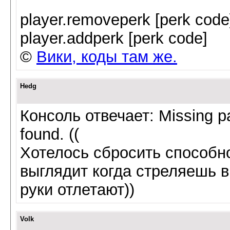
player.removeperk [perk code
player.addperk [perk code]
©
Вики, коды там же.
Hedg
Консоль отвечает: Missing pa
found. ((
Хотелось сбросить способно
выглядит когда стреляешь в 
руки отлетают))
Volk