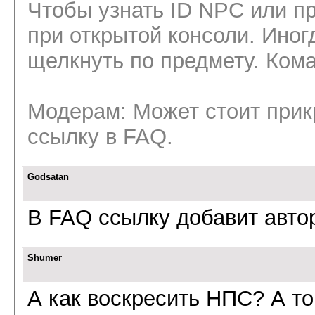
Чтобы узнать ID NPC или п
при открытой консоли. Иног
щелкнуть по предмету. Кома
Модерам: Может стоит прик
ссылку в FAQ.
Godsatan
В FAQ ссылку добавит авто
Shumer
А как воскресить НПС? А то