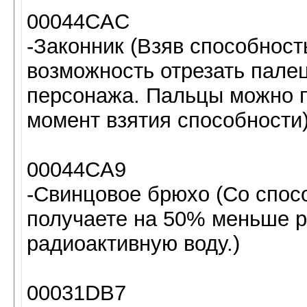
00044CAC
-Законник (Взяв способност
возможность отрезать палец
персонажа. Пальцы можно пр
момент взятия способности)
00044CA9
-Свинцовое брюхо (Со спос
получаете на 50% меньше ра
радиоактивную воду.)
00031DB7