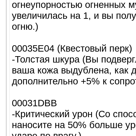
огнеупорностью огненных м
увеличилась на 1, и вы по
огню.)
00035E04 (Квестовый перк)
-Толстая шкура (Вы подверг
ваша кожа выдублена, как 
дополнительно +5% к сопро
00031DBB
-Критический урон (Со спос
наносите на 50% больше ур
ударе по врагу.)