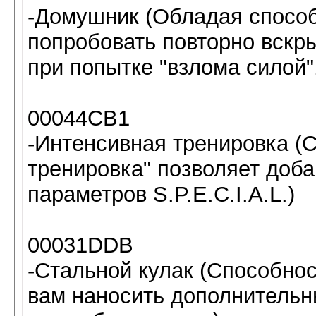
-Домушник (Обладая спосо
попробовать повторно вскр
при попытке "взлома силой"
00044CB1
-Интенсивная тренировка (
тренировка" позволяет доба
параметров S.P.E.C.I.A.L.)
00031DDB
-Стальной кулак (Способнос
вам наносить дополнительны