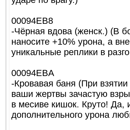
00094EB8
-Чёрная вдова (женск.) (В 
наносите +10% урона, а вне
уникальные реплики в разг
00094EBA
-Кровавая баня (При взятии
ваши жертвы зачастую взр
в месиве кишок. Круто! Да,
дополнительного урона люб