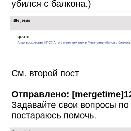
убился с балкона.)
little jesus
QUOTE
А как воскресить НПС? А то у меня механик в Мегатонне убился с балкона.
См. второй пост
Отправлено: [mergetime]1
Задавайте свои вопросы по
постараюсь помочь.