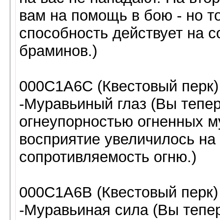
вам на помощь в бою - но т
способность действует на со
браминов.)
000C1A6C (Квестовый перк)
-Муравьиный глаз (Вы тепе
огнеупорностью огненных м
восприятие увеличилось на 
сопротивляемость огню.)
000C1A6B (Квестовый перк)
-Муравьиная сила (Вы тепе