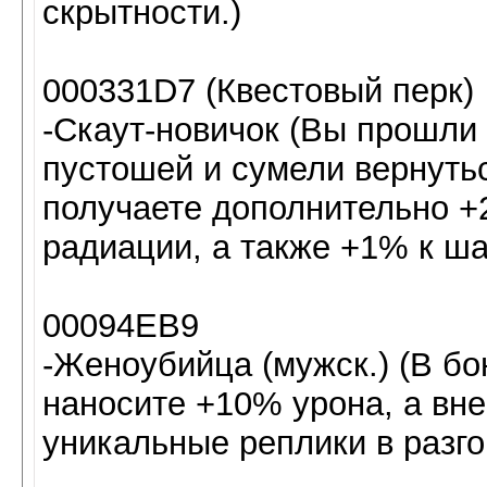
скрытности.)
000331D7 (Квестовый перк)
-Скаут-новичок (Вы прошли
пустошей и сумели вернутьс
получаете дополнительно +
радиации, а также +1% к ша
00094EB9
-Женоубийца (мужск.) (В б
наносите +10% урона, а вне
уникальные реплики в разг