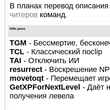
В планах перевод описания
читеров
команд.
little jesus
TGM
- Бессмертие, бесконе
TCL
- Классический noclip
TAI
- Отключить ИИ
resurrect
- Воскрешение N
movetoqt
- Перемещает игро
GetXPForNextLevel
- Даёт 
получения левела