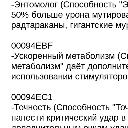
-Энтомолог (Способность "Э
50% больше урона мутиров
радтараканы, гигантские му
00094EBF
-Ускоренный метаболизм (С
метаболизм" даёт дополнит
использовании стимуляторо
00094EC1
-Точность (Способность "То
нанести критический удар в
дополнительным очкам удач