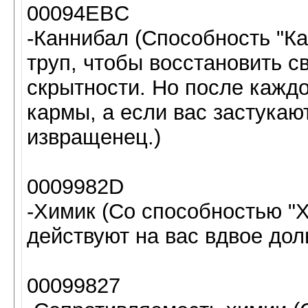
00094EBC
-Каннибал (Способность "К
труп, чтобы восстановить с
скрытности. Но после каждо
кармы, а если вас застукают
извращенец.)
0009982D
-Химик (Со способностью "
действуют на вас вдвое дол
00099827