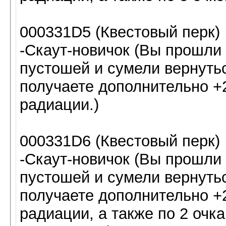
000331D5 (Квестовый перк)
-Скаут-новичок (Вы прошли
пустошей и сумели вернутьс
получаете дополнительно +2
радиации.)
000331D6 (Квестовый перк)
-Скаут-новичок (Вы прошли
пустошей и сумели вернутьс
получаете дополнительно +
радиации, а также по 2 очк