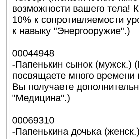
возможности вашего тела! 
10% к сопротивляемости уро
к навыку "Энергооружие".)
00044948
-Папенькин сынок (мужск.) 
посвящаете много времени 
Вы получаете дополнительны
"Медицина".)
00069310
-Папенькина дочька (женск.