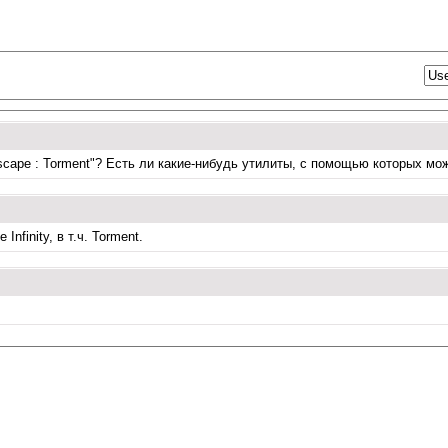
cape : Torment"? Есть ли какие-нибудь утилиты, с помощью которых мо
Infinity, в т.ч. Torment.