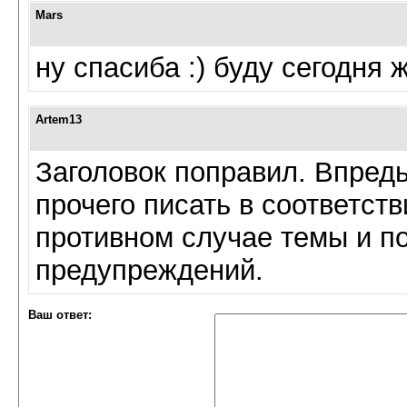
Mars
ну спасиба :) буду сегодня ж
Artem13
Заголовок поправил. Впред
прочего писать в соответст
противном случае темы и по
предупреждений.
Ваш ответ: