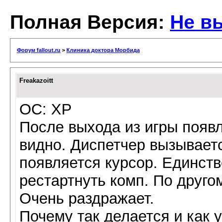
Полная Версия:
Не в
Форум fallout.ru
>
Клиника доктора Морбида
Freakazoitt
ОС: XP
После выхода из игры появл
видно. Диспетчер вызываетс
появляется курсор. Единст
рестартнуть комп. По друго
Очень раздражает.
Почему так делается и как 