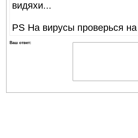
видяхи...
PS На вирусы проверься на 
Ваш ответ: