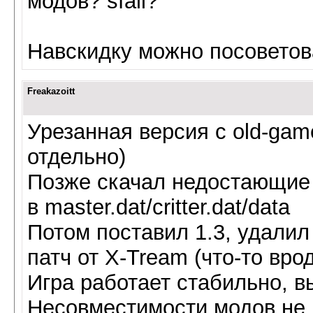
модов? sfall?
Навскидку можно посоветов
Freakazoitt
Урезанная версия с old-gam
отдельно)
Позже скачал недостающие 
в master.dat/critter.dat/data
Потом поставил 1.3, удалил
патч от X-Tream (что-то врод
Игра работает стабильно, в
Несовместимости модов не 