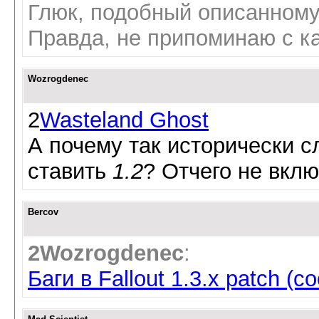
Глюк, подобный описанному
Правда, не припоминаю с как
Wozrogdenec
2
Wasteland Ghost
А почему так исторически с
ставить
1.2
? Отчего не вкл
Bercov
2Wozrogdenec
:
Баги в Fallout 1.3.x patch 