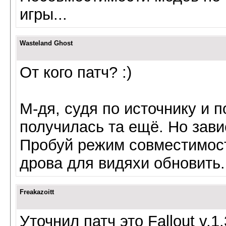
игры...
Wasteland Ghost
От кого патч? :)
М-дя, судя по источнику и п
получилась та ещё. Но зави
Пробуй режим совместимос
дрова для видяхи обновить.
Freakazoitt
Уточнил патч это Fallout v.1.