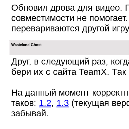
Обновил дрова для видео. 
совместимости не помогает
перевариваются другой игру
Wasteland Ghost
Друг, в следующий раз, ког
бери их с сайта TeamX. Так 
На данный момент корректн
таков:
1.2
,
1.3
(текущая верс
забывай.