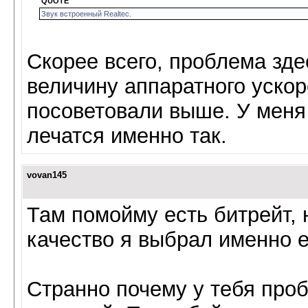
QUOTE
Звук вcтроенный Realtec.
Скорее всего, проблема зд
величину аппаратного ускор
посоветовали выше. У меня
лечатся именно так.
vovan145
Там помойму есть битрейт,
качество я выбрал именно е
Странно почему у тебя проб