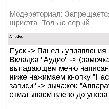
Модераториал: Запрещается
шрифта. Только серый.
Ambalos
Пуск -> Панель управления 
Вкладка "Аудио" -> (рамочк
выпадающем меню написано 
ниже нажимаем кнопку "Наст
записи" -> рычажок "Аппара
отматываем влево до упора -