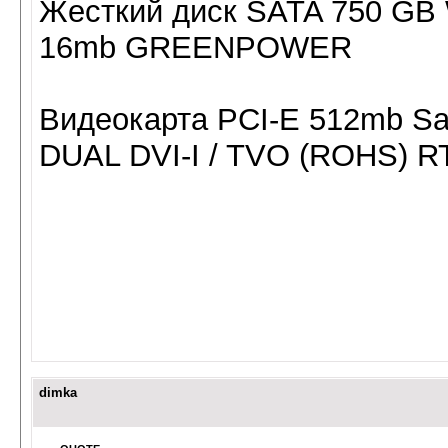
Жесткий диск SATA 750 GB
16mb GREENPOWER
Видеокарта PCI-E 512mb S
DUAL DVI-I / TVO (ROHS) R
dimka