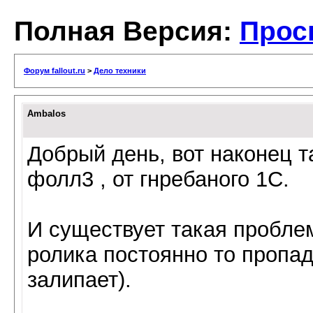
Полная Версия:
Прос
Форум fallout.ru
>
Дело техники
Ambalos
Добрый день, вот наконец 
фолл3 , от гнребаного 1С.
И существует такая проблем
ролика постоянно то пропад
залипает).