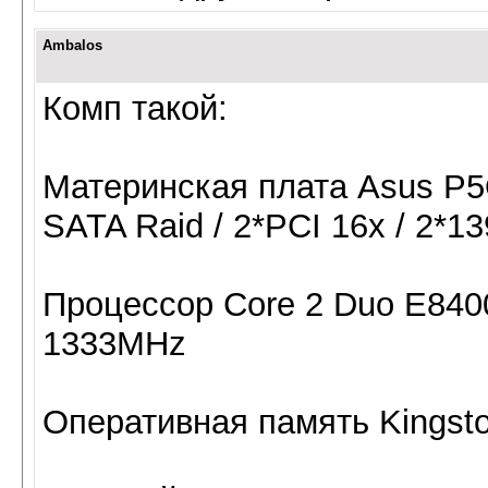
Ambalos
Комп такой:
Материнская плата Asus P5Q
SATA Raid / 2*PCI 16x / 2*1
Процессор Core 2 Duo E840
1333MHz
Оперативная память Kingst