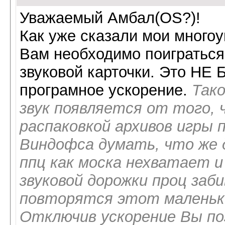
Уважаемый Амбал(OS?)!
Как уже сказали мои много
Вам необходимо поиграться
звуковой карточки. Это Н
програмное ускорение.
Так
звук появляется от того, 
распаковкой архивов игры 
Виндофса думать, что же 
ппц как моска нехватает и
звуковой дорожки проц заб
повторятся этот маленьки
Отключив ускорение Вы по