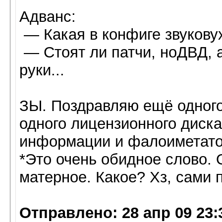
Адванс:
— Какая в конфиге звуковух
— Стоят ли патчи, ноДВД, а
руки...
ЗЫ. Поздравляю ещё одного
одного лицензионного диска!
информации и фалоиметато
*Это очень обидное слово. 
матерное. Какое? Хз, сами
Отправлено: 28 апр 09 23: