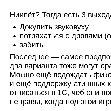
Ниипёт? Тогда есть 3 выход
Докупить звуковуху
потрахаться с дровами (
забить
Последнее — самое предпоч
два варианта тоже могут сра
Можно ещё подождать фикса 
и ещё поддержку атишных ка
отписаться в 1С, чёб они п
неправы, когда под этой иг