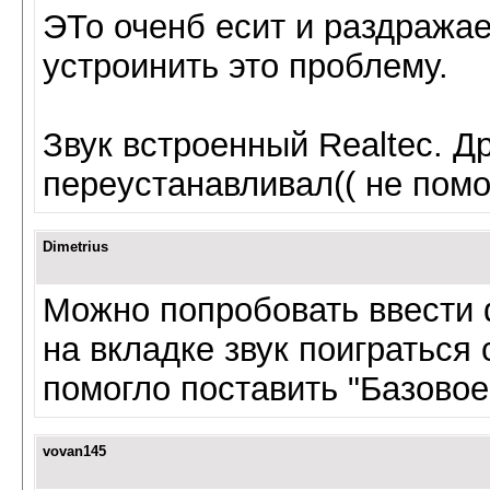
ЭТо оченб есит и раздражает
устроинить это проблему.
Звук вcтроенный Realtec. Д
переустанавливал(( не помо
Dimetrius
Можно попробовать ввести d
на вкладке звук поиграться
помогло поставить "Базовое
vovan145