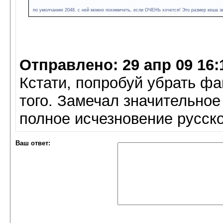
по умолчанию 2048. с ней можно похимичеть, если ОЧЕНЬ хочется! Это размер кеша зв
Отправлено: 29 апр 09 16:
Кстати, попробуй убрать фа
того. Замечал значительное
полное исчезновение русског
Ваш ответ: