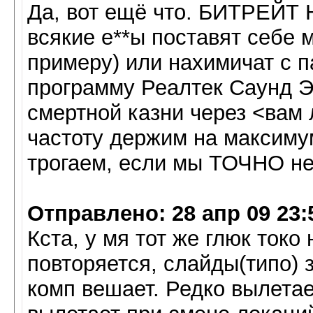
Да, вот ещё что. БИТРЕЙТ Н
всякие е**ы поставят себе м
примеру) или нахимичат с п
программу Реалтек Саунд Э
смертной казни через <вам лу
частоту держим на максимум
трогаем, если мы ТОЧНО не
Отправлено: 28 апр 09 23:
Кста, у мя тот же глюк токо 
повторяется, слайды(типо) з
комп вешает. Редко вылетае