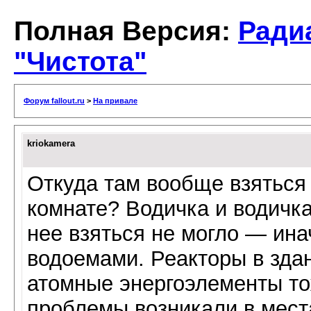
Полная Версия:
Ради
"Чистота"
Форум fallout.ru
>
На привале
kriokamera
Откуда там вообще взяться 
комнате? Водичка и водичка
нее взяться не могло — ина
водоемами. Реакторы в зда
атомные энергоэлементы то
проблемы возникали в мест