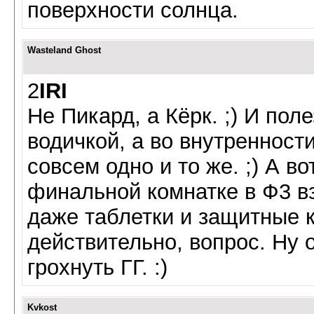
поверхности солнца.
Wasteland Ghost
2
IRI
Не Пикард, а Кёрк. ;) И поле
водичкой, а во внутренности
совсем одно и то же. ;) А в
финальной комнатке в Ф3 вз
даже таблетки и защитные к
действительно, вопрос. Ну 
грохнуть ГГ. :)
Kvkost