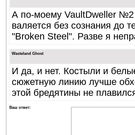
А по-моему VaultDweller №2 
валяется без сознания до те
"Broken Steel". Разве я неп
Wasteland Ghost
И да, и нет. Костыли и бел
сюжетную линию лучше обхо
этой бредятины не плавился.
Ваш ответ: