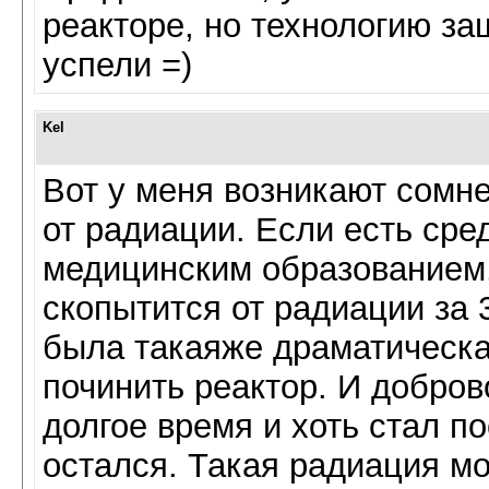
реакторе, но технологию з
успели =)
Kel
Вот у меня возникают сомн
от радиации. Если есть сред
медицинским образованием,
скопытится от радиации за 
была такаяже драматическа
починить реактор. И добров
долгое время и хоть стал п
остался. Такая радиация мо