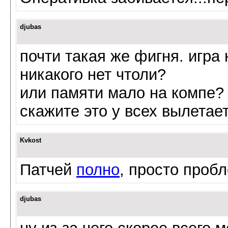
djubas
почти такая же фигня. игра 
никакого нет чтоли?
или памяти мало на компе?
скажите это у всех вылетает
Kvkost
Патчей
полно
, просто проб
djubas