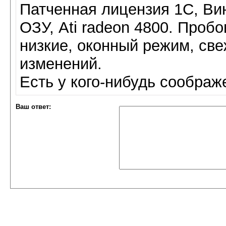
Патченная лицензия 1С, Ви
ОЗУ, Ati radeon 4800. Проб
низкие, оконный режим, св
изменений.
Есть у кого-нибудь соображ
Ваш ответ: