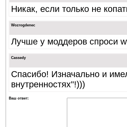
Никак, если только не копа
Wozrogdenec
Лучше у моддеров спроси w
Cassedy
Спасибо! Изначально и имел
внутренностях"!)))
Ваш ответ: