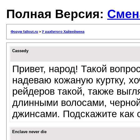
Полная Версия:
Смен
Форум fallout.ru
>
У разбитого Хайвеймена
Cassedy
Привет, народ! Такой вопрос
надеваю кожаную куртку, хо
рейдеров такой, также выгл
длинными волосами, черной
джинсами. Подскажите как 
Enclave never die