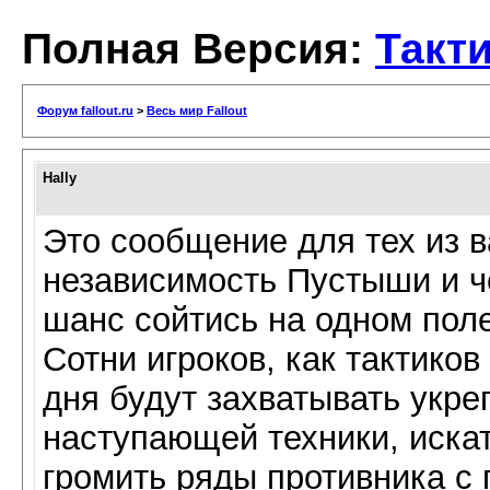
Полная Версия:
Такт
Форум fallout.ru
>
Весь мир Fallout
Hally
Это сообщение для тех из ва
независимость Пустыши и ч
шанс сойтись на одном поле
Сотни игроков, как тактиков
дня будут захватывать укре
наступающей техники, искат
громить ряды противника с