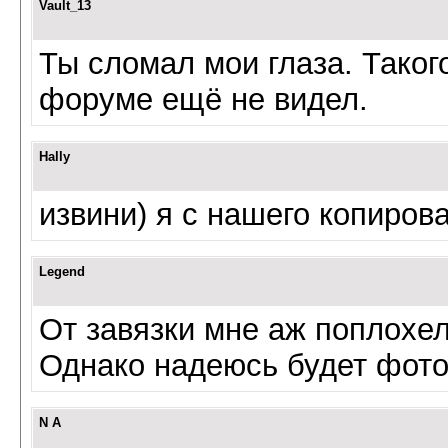
Vault_13
Ты сломал мои глаза. Таког
форуме ещё не видел.
Hally
извини) я с нашего копирова
Legend
От завязки мне аж поплохел
Однако надеюсь будет фотоо
N A