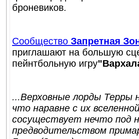
броневиков.
Сообщество
Запретная Зо
приглашают на большую сц
пейнтбольную игру
"Вархал
...Верховные лорды Терры 
что наравне с их вселенно
сосуществует нечто под на
предводительством прима