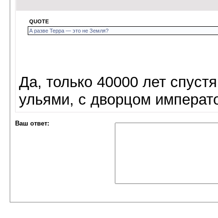
QUOTE
А разве Терра — это не Земля?
Да, только 40000 лет спуст
ульями, с дворцом императо
Ваш ответ: