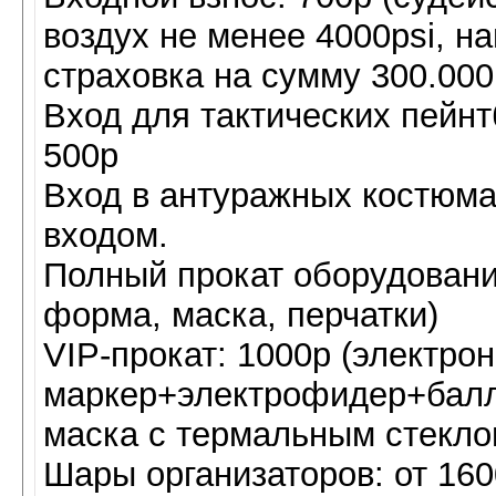
воздух не менее 4000psi, на
страховка на сумму 300.000
Вход для тактических пейн
500р
Вход в антуражных костюм
входом.
Полный прокат оборудовани
форма, маска, перчатки)
VIP-прокат: 1000р (электро
маркер+электрофидер+балло
маска с термальным стекло
Шары организаторов: от 16