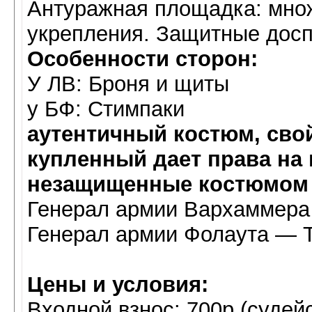
Антуражная площадка: множ
укрепления. Защитные досп
Особенности сторон:
У ЛВ: Броня и щиты
у БФ: Стимпаки
аутентичный костюм, сво
купленный дает права на
незащищенные костюмом 
Генерал армии Вархаммер
Генерал армии Фолаута — 
Цены и условия:
Входной взнос: 700р (судейс