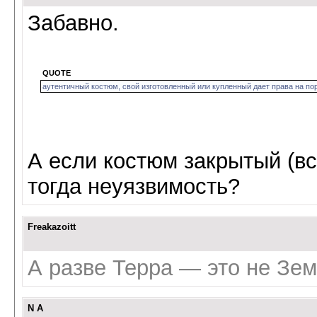
Забавно.
QUOTE
аутентичный костюм, свой изготовленный или купленный дает права на п
А если костюм закрытый (вс
тогда неуязвимость?
Freakazoitt
А разве Терра — это не Зе
N A