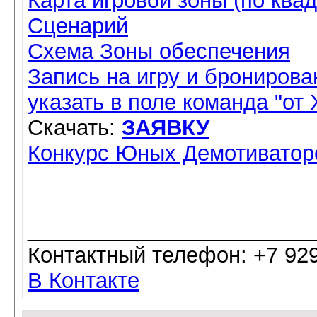
Карта игровой зоны (по ква
Сценарий
Схема Зоны обеспечения
Запись на игру и бронирова
указать в поле команда "от
Скачать:
ЗАЯВКУ
Конкурс Юных Демотиватор
________________________
Контактный телефон: +7 929
В Контакте