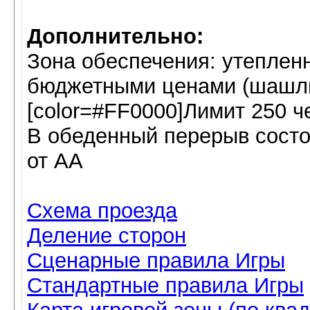
Дополнительно:
Зона обеспечения: утеплен
бюджетными ценами (шашлык,
[color=#FF0000]Лимит 250 че
В обеденный перерыв сост
от АА
Схема проезда
Деление сторон
Сценарные правила Игры
Стандартные правила Игры