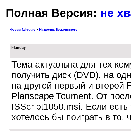
Полная Версия:
не х
Форум fallout.ru
>
На костях Безымянного
Flanday
Тема актуальна для тех ком
получить диск (DVD), на одн
на другой первый и второй Fa
Planscape Toument. От посл
ISScript1050.msi. Если есть 
хотелось бы поиграть в то, 