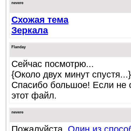
nevere
Схожая тема
Зеркала
Flanday
Сейчас посмотрю...
{Около двух минут спустя...}
Спасибо большое! Если не с
этот файл.
nevere
Пожалуйста.
Один из спосо