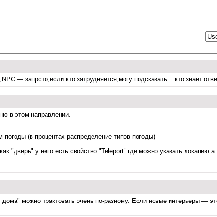
,NPC — запрсто,если кто затрудняется,могу подсказать... кто знает о
ню в этом направлении.
м погоды (в процентах распределение типов погоды)
к "дверь" у него есть свойство "Teleport" где можно указать локацию а
 дома" можно трактовать очень по-разному. Если новые интерьеры — это
.