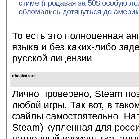
стиме (продавая за 50$ особую ло
обломались дотянуться до америка
То есть это полноценная ан
языка и без каких-либо за
русской лицензии.
ghostwizard
Лично проверено, Steam по
любой игры. Так вот, в так
файлы самостоятельно. Нап
Steam) купленная для росс
патченный вариант оф. англ