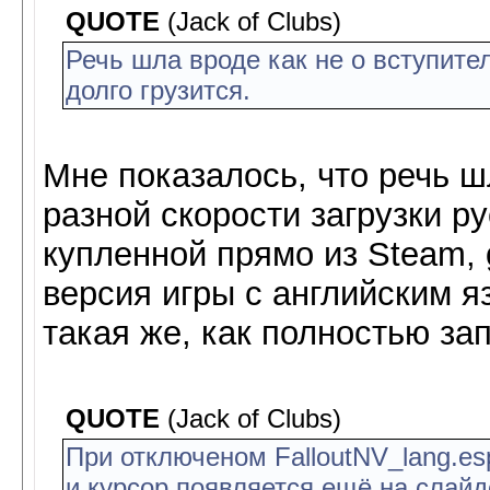
QUOTE
(Jack of Clubs)
Речь шла вроде как не о вступител
долго грузится.
Мне показалось, что речь ш
разной скорости загрузки р
купленной прямо из Steam,
версия игры с английским я
такая же, как полностью зап
QUOTE
(Jack of Clubs)
При отключеном FalloutNV_lang.es
и курсор появляется ещё на слайд