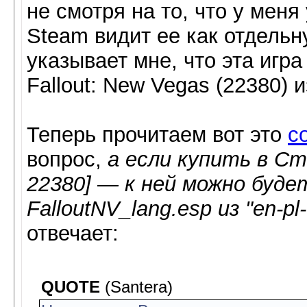
не смотря на то, что у меня
Steam видит ее как отдельн
указывает мне, что эта игр
Fallout: New Vegas (22380) 
Теперь прочитаем вот это
с
вопрос,
а если купить в Ст
22380] — к ней можно буд
FalloutNV_lang.esp из "en-pl
отвечает:
QUOTE
(Santera)