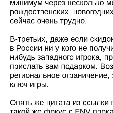
минимум через несколько м
рождественских, новогодних
сейчас очень трудно.
В-третьих, даже если скидо
в России ни у кого не получ
нибудь западного игрока, пр
прислать вам подарком. Воз
региональное ограничение,
ключ игры.
Опять же цитата из ссылки 
такой же фокус с FNV прок