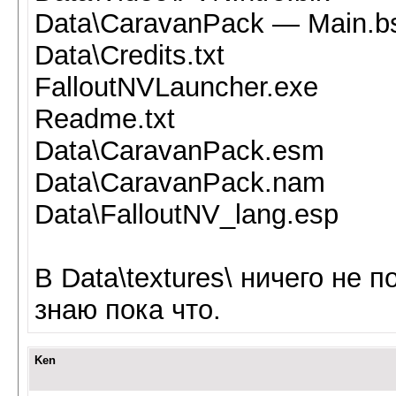
Data\CaravanPack — Main.b
Data\Credits.txt
FalloutNVLauncher.exe
Readme.txt
Data\CaravanPack.esm
Data\CaravanPack.nam
Data\FalloutNV_lang.esp
В Data\textures\ ничего не
знаю пока что.
Ken