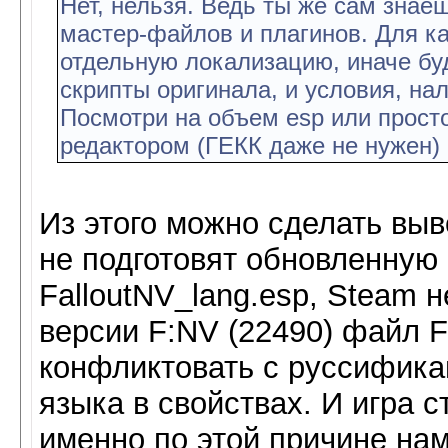
Нет, нельзя. Ведь ты же сам знаеш
мастер-файлов и плагинов. Для к
отдельную локализацию, иначе бу
скрипты оригинала, и условия, на
Посмотри на объем esp или прост
редактором (ГЕКК даже не нужен) 
Из этого можно сделать выв
не подготовят обновленную
FalloutNV_lang.esp, Steam 
версии F:NV (22490) файл F
конфликтовать с руссифика
языка в свойствах. И игра с
именно по этой причине на