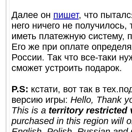
Далее он
пишет
, что пыталс
него ничего не получилось, 
иметь платежную систему, 
Его же при оплате определя
России. Так что все-таки ну
сможет устроить подарок.
P.S:
кстати, вот так в тех.
версию игры:
Hello, Thank y
This is a
territory restricted
purchased in this region will 
English, Polish, Russian and