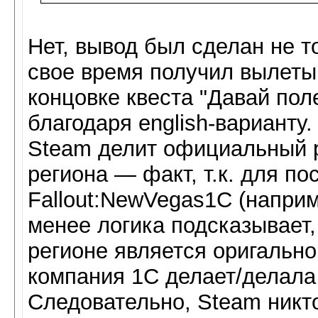
Нет, вывод был сделан не то
свое время получил вылеты 
концовке квеста "Давай пол
благодаря english-варианту.
Steam делит официальный р
региона — факт, т.к. для п
Fallout:NewVegas1C (наприм
менее логика подсказывает,
регионе является оригально
компания 1С делает/делала 
Следовательно, Steam никт