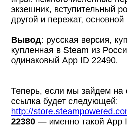
экзешник, вступительный ро
другой и пережат, основной 
Вывод
: русская версия, ку
купленная в Steam из Росс
одинаковый App ID 22490.
Теперь, если мы зайдем на 
ссылка будет следующей:
http://store.steampowered.co
22380
— именно такой App I