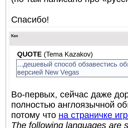
Спасибо!
Ken
QUOTE
(Tema Kazakov)
...дешевый способ обзавестись о
версией New Vegas
Во-первых, сейчас даже до
полностью англоязычной об
потому что
на страничке иг
The following languages are s