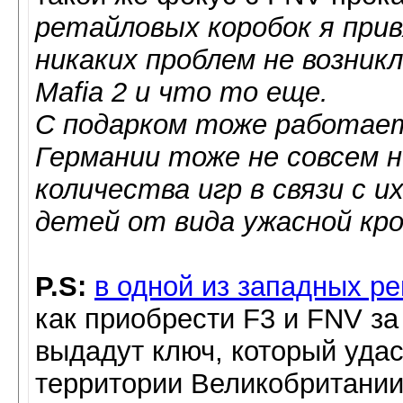
ретайловых коробок я прив
никаких проблем не возник
Mafia 2 и что то еще.
С подарком тоже работает
Германии тоже не совсем 
количества игр в связи с 
детей от вида ужасной кро
P.S:
в одной из западных р
как приобрести F3 и FNV за 
выдадут ключ, который удас
территории Великобритании