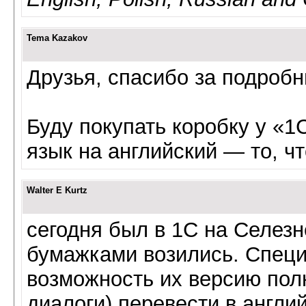
Tema Kazakov
Друзья, спасибо за подробн
Буду покупать коробку у «1
язык на английский — то, чт
Walter E Kurtz
сегодня был в 1С на Селезн
бумажками возились. Специ
возможность их версию пол
диалоги) перевести в англий