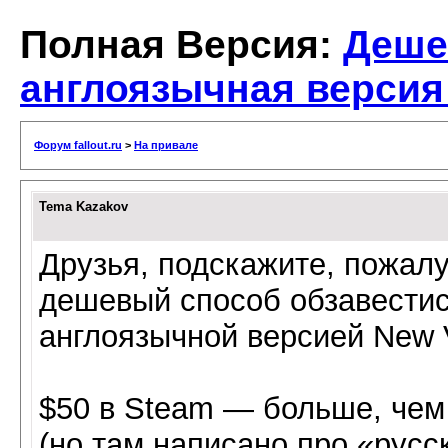
Полная Версия:
Деше
англоязычная версия
Форум fallout.ru
>
На привале
Tema Kazakov
Друзья, подскажите, пожалу
дешевый способ обзавести
англоязычной версией New 
$50 в Steam — больше, чем 
(но там написано про «русс