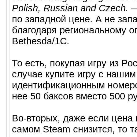
Polish, Russian and Czech.
—
по западной цене. А не запа
благодаря региональному о
Bethesda/1C.
То есть, покупая игру из Р
случае купите игру с наши
идентификационным номер
нее 50 баксов вместо 500 ру
Во-вторых, даже если цена 
самом Steam снизится, то т