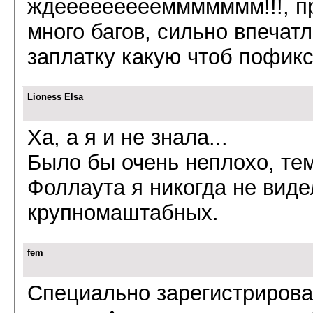
ждеееееееееммммммм!!!, пр
много багов, сильно впечатл
заплатку какую чтоб пофикс
Lioness Elsa
Ха, а я и не знала...
Было бы очень неплохо, те
Фоллаута я никогда не виде
крупномаштабных.
fem
Специально зарегистрирова