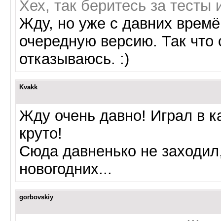
Хех, так беритесь за тесты 
Жду, но уже с давних времё
очередную версию. Так что 
отказываюсь. :)
Kvakk
Жду очень давно! Играл в к
круто!
Сюда давненько не заходил
новогодних...
gorbovskiy