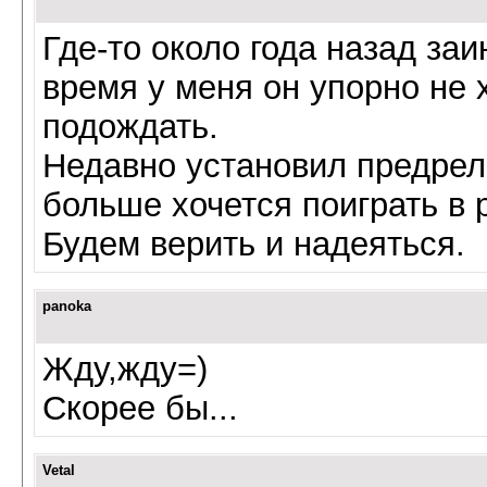
Где-то около года назад за
время у меня он упорно не 
подождать.
Недавно установил предрел
больше хочется поиграть в р
Будем верить и надеяться.
panoka
Жду,жду=)
Скорее бы...
Vetal