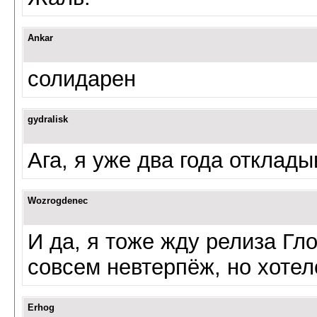
Ankar
солидарен
gydralisk
Ага, я уже два года отклады
Wozrogdenec
И да, я тоже жду релиза Гло
совсем невтерпёж, но хотел
Erhog