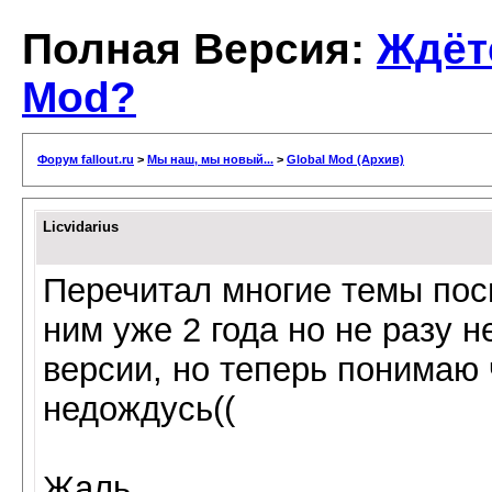
Полная Версия:
Ждёт
Mod?
Форум fallout.ru
>
Мы наш, мы новый...
>
Global Mod (Архив)
Licvidarius
Перечитал многие темы пос
ним уже 2 года но не разу 
версии, но теперь понимаю
недождусь((
Жаль.