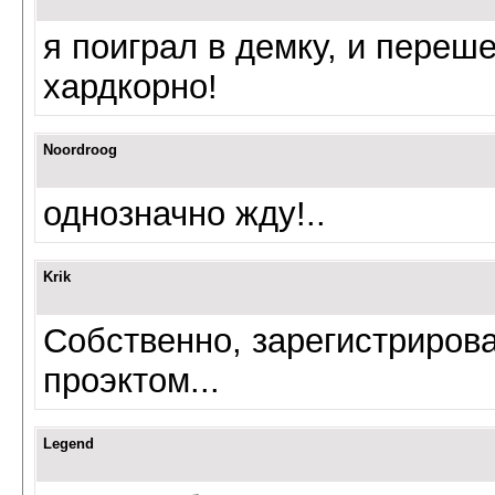
я поиграл в демку, и переш
хардкорно!
Noordroog
однозначно жду!..
Krik
Собственно, зарегистрирова
проэктом...
Legend