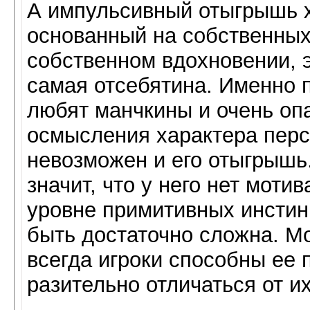
А импульсивный отыгрышь х
основанный на собственных
собственном вдохновении, э
самая отсебятина. Именно 
любят манчкины и очень опа
осмысления характера перс
невозможен и его отыгрышь. 
значит, что у него нет моти
уровне примитивных инстинк
быть достаточно сложна. Мо
всегда игроки способны ее 
разительно отличаться от и