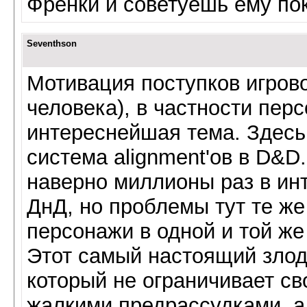
Френки и советуешь ему пок
Seventhson
Мотивация поступков игрово
человека), в частности пер
интереснейшая тема. Здесь
система alignment'ов в D&D
наверно миллионы раз в инте
ДнД, но проблемы тут те ж
персонажи в одной и той же
Этот самый настоящий злод
который не ограничивает с
жалкими предрассудками, а 