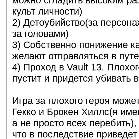
можно сгладить высоким ра
культ личности)
2) Детоубийство(за персона
за головами)
3) Собственно понижение к
желают отправляться в путе
4) Проход в Vault 13. Плохо
пустит и придется убивать 
Игра за плохого героя може
Гекко и Брокен Хиллс(я им
а не просто всех перебить)
что в последствие приведет