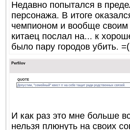
Недавно попытался в предел
персонажа. В итоге оказал
чемпионом и вообще своим 
китаец послал на... к хорош
было пару городов убить. =(
Perfilov
QUOTE
Допустим, "семейный" квест гг на себе тащит ради родственных связей.
И как раз это мне больше в
нельзя плюнуть на своих с