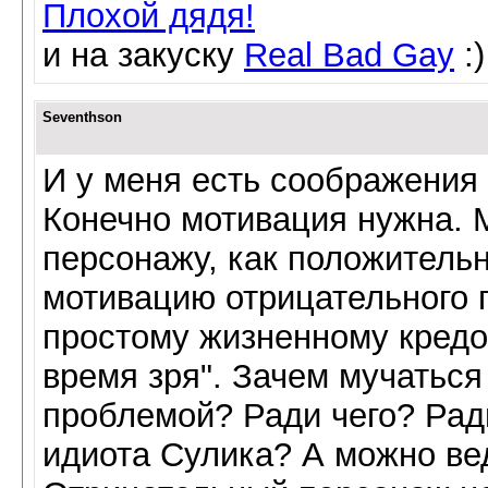
Плохой дядя!
и на закуску
Real Bad Gay
:)
Seventhson
И у меня есть соображения 
Конечно мотивация нужна.
персонажу, как положительн
мотивацию отрицательного 
простому жизненному кредо 
время зря". Зачем мучаться 
проблемой? Ради чего? Рад
идиота Сулика? А можно вед