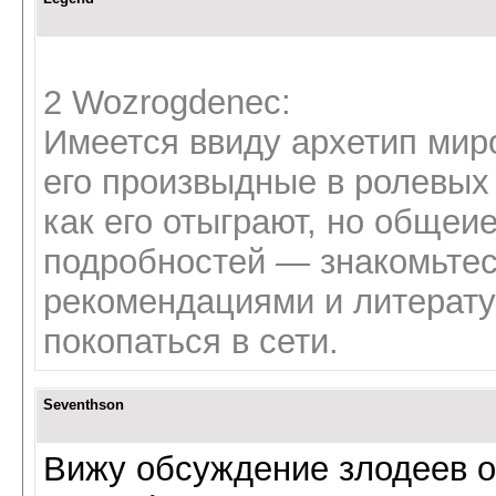
2 Wozrogdeneс:
Имеется ввиду архетип миро
его произвыдные в ролевых 
как его отыграют, но общеи
подробностей — знакомьтес
рекомендациями и литерату
покопаться в сети.
Seventhson
Вижу обсуждение злодеев о