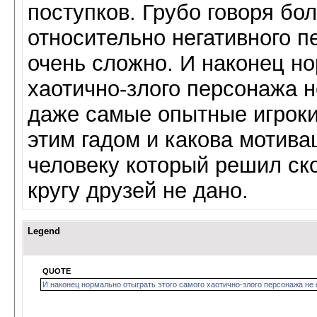
поступков. Грубо говоря бо
относительно негативного п
очень сложно. И наконец но
хаотично-злого персонажа н
даже самые опытные игроки.
этим гадом и какова мотива
человеку который решил ско
кругу друзей не дано.
Legend
QUOTE
И наконец нормально отыграть этого самого хаотично-злого персонажа не 