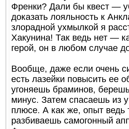
Френки? Дали бы квест — у
доказать лояльность к Анкл
злорадной ухмылкой я рас
Хакунина! Так ведь нет — 
герой, он в любом случае д
Вообще, даже если очень с
есть лазейки повысить ее о
угоняешь браминов, берешь 
минус. Затем спасаешь из 
плюсе. А как же, опыт ведь
разбиваешь самогонный апп