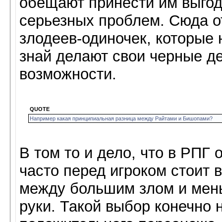
обещают принести им выгод
серьезных проблем. Сюда о
злодеев-одиночек, которые 
знай делают свои черные д
возможности.
QUOTE
Например какая принципиальная разница между Райтами и Бишопами?
В том то и дело, что в РПГ о
часто перед игроком стоит 
между большим злом и мен
руки. Такой выбор конечно 