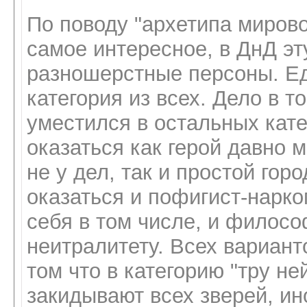
По поводу "архетипа мирово
самое интересное, в ДнД эт
разношерстные персоны. Ед
категория из всех. Дело в то
уместился в остальных кате
оказаться как герой давно
не у дел, так и простой гор
оказаться и пофигист-нарко
себя в том числе, и филос
неитралитету. Всех варианто
том что в категорию "тру не
закидывают всех зверей, ин