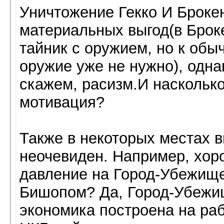
Уничтожение Гекко И Броке
материальных выгод(в Брок
тайник с оружием, но к обы
оружие уже не нужно), одна
скажем, расизм.И наскольк
мотивация?
Также в некоторых местах 
неочевиден. Например, хор
давление на Город-Убежище
Бишопом? Да, Город-Убежищ
экономика построена на раб