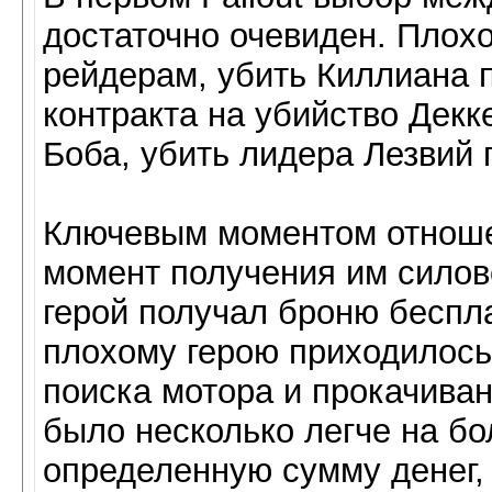
достаточно очевиден. Плохо
рейдерам, убить Киллиана п
контракта на убийство Декк
Боба, убить лидера Лезвий
Ключевым моментом отноше
момент получения им силов
герой получал броню беспла
плохому герою приходилось
поиска мотора и прокачиван
было несколько легче на бо
определенную сумму денег,