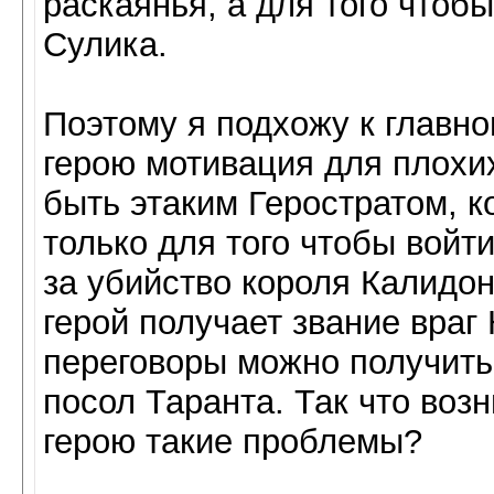
раскаянья, а для того чтоб
Сулика.
Поэтому я подхожу к главно
герою мотивация для плохи
быть этаким Геростратом, 
только для того чтобы вой
за убийство короля Калидон
герой получает звание враг
переговоры можно получить
посол Таранта. Так что воз
герою такие проблемы?