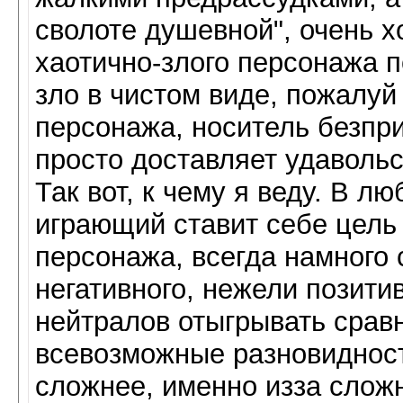
сволоте душевной", очень 
хаотично-злого персонажа п
зло в чистом виде, пожалу
персонажа, носитель безпри
просто доставляет удавольс
Так вот, к чему я веду. В лю
играющий ставит себе цель 
персонажа, всегда намного
негативного, нежели позити
нейтралов отыгрывать сравн
всевозможные разновиднос
сложнее, именно изза слож