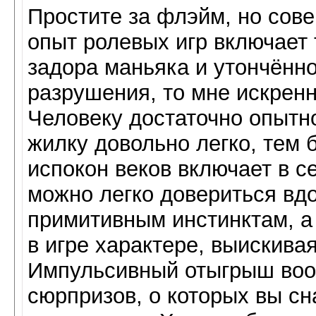
Простите за флэйм, но сов
опыт ролевых игр включает
задора маньяка и утончённо
разрушения, то мне искрен
Человеку достаточно опытн
жилку довольно легко, тем 
испокон веков включает в себ
можно легко довериться вд
примитивным инстинктам, а 
в игре характере, выискива
Импульсивный отыгрыш вооб
сюрпризов, о которых вы сн