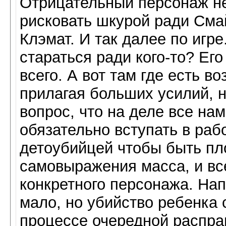
Отрицательный персонаж не 
рисковать шкурой ради Сма
Клэмат. И так далее по игре
стараться ради кого-то? Ег
всего. А вот там где есть в
прилагая больших усилий, н
вопрос, что на деле все нам
обязательно вступать в раб
детоубийцей чтобы быть пл
самовыражения масса, и все
конкретного персонажа. На
мало, но убийство ребенка 
процессе очередной распра