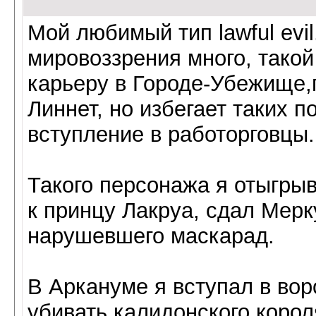
Мой любимый тип lawful evil
мировоззрения много, тако
карьеру в Городе-Убежище,
Линнет, но избегает таких п
вступление в работорговцы.
Такого персонажа я отыгрыв
к принцу Лакруа, сдал Мерк
нарушевшего маскарад.
В Аркануме я вступал в вор
убивать калидонского корол