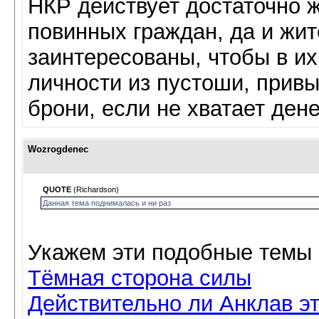
НКР действует достаточно ж
повинных граждан, да и жит
заинтересованы, чтобы в и
личности из пустоши, привы
брони, если не хватает дене
Wozrogdenec
QUOTE
(Richardson)
Данная тема поднималась и ни раз
Укажем эти подобные темы
Тёмная сторона силы
Действительно ли Анклав эт