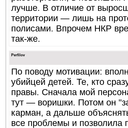
лучше. В отличие от вырос
территории — лишь на прот
полисами. Впрочем НКР врем
так-же.
Perfilov
По поводу мотивации: впол
убийцей детей. Те, кто сра
правы. Сначала мой персона
тут — воришки. Потом он "з
карман, а дальше объяснят
все проблемы и позволила 