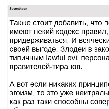
Seventhson
Также стоит добавить, что п
имеют некий кодекс правил,
придерживаться. И всяческ
своей выгоде. Злодеи в зак
типичным lawful evil персо
правителей-тиранов.
А вот если никаких принцип
эгоизм, то это уже неитрал
как раз таки способны сове