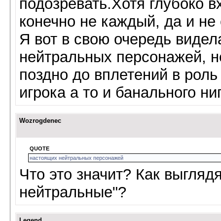
подозревать.Хотя глубоко в
конечно не каждый, да и не
Я вот в свою очередь виде
нейтральных персонажей, н
поздно до вплетений в рол
игрока а то и банального ни
Wozrogdenec
QUOTE
настоящих нейтральных персонажей
Что это значит? Как выгляд
нейтральные"?
Legend