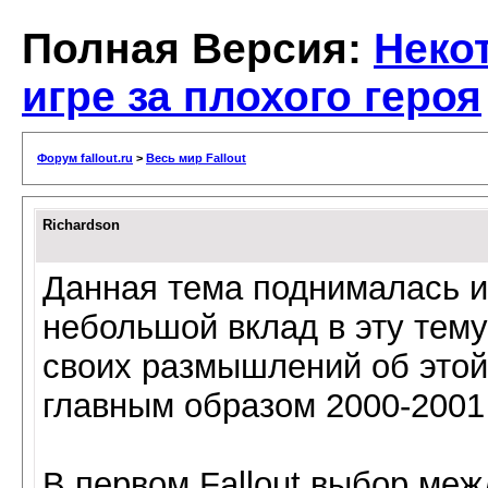
Полная Версия:
Неко
игре за плохого героя
Форум fallout.ru
>
Весь мир Fallout
Richardson
Данная тема поднималась и 
небольшой вклад в эту тем
своих размышлений об этой
главным образом 2000-2001
В первом Fallout выбор ме