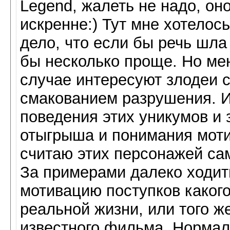
Legend, жалеть не надо, оно
искренне:) Тут мне хотелось
дело, что если бы речь шла
бы несколько проще. Но мен
случае интересуют злодеи 
смакованием разрушения. 
поведения этих уникумов и 
отыгрыша и понимания моти
считаю этих персонажей с
За примерами далеко ходит
мотивацию поступков какого
реальной жизни, или того ж
известного фильма. Нормал