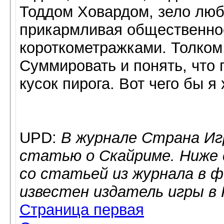
Тоддом Ховардом, зело любя
прикармливая общественно
короткометражками. Толком,
Суммировать и понять, что 
кусок пирога. Вот чего бы я 
UPD:
В журнале Страна Иг
статью о Скайриме. Ниже 
со статьей из журнала в 
известен издатель игры в
Страница первая