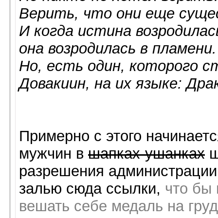
Верить, что они еще сущ
И когда истина возродилас
она возродилась в пламени.
Но, есть один, которого 
Довакиин, на их языке: Др
Примерно с этого начинает
мужчин в
шапках-ушанках
ш
разрешения администрации (
залью сюда ссылки,
что бы 
вешать себе медаль на груд