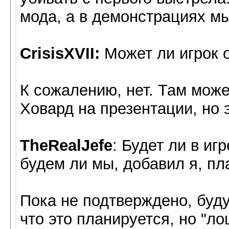
мода, а в демонстрациях мы
CrisisXVII:
Может ли игрок 
К сожалению, нет. Там может
Ховард на презентации, но э
TheRealJefe
: Будет ли в и
будем ли мы, добавил я, пл
Пока не подтверждено, буду
что это планируется, но "л