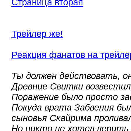
Страница вторая
Трейлер же!
Реакция фанатов на трейлер
Ты должен действовать, он
Древние Свитки возвестили
Поражение было просто за
Покуда врата Забвения б
сыновья Скайрима проливал
Но никто не хотел верить