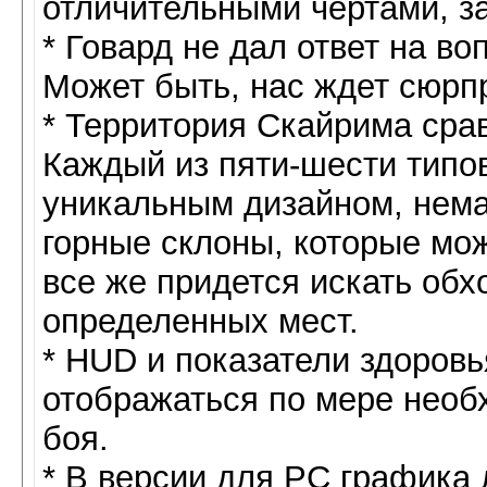
отличительными чертами, з
* Говард не дал ответ на во
Может быть, нас ждет сюрп
* Территория Скайрима сра
Каждый из пяти-шести типо
уникальным дизайном, нема
горные склоны, которые мож
все же придется искать обх
определенных мест.
* HUD и показатели здоров
отображаться по мере необ
боя.
* В версии для PC графика 