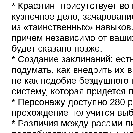
* Крафтинг присутствует во
кузнечное дело, зачаровани
из «таинственных» навыков
причем независимо от ваши
будет сказано позже.
* Создание заклинаний: ест
подумать, как внедрить их 
не как подобие бездушного 
систему, которая придется 
* Персонажу доступно 280 р
прохождение получится выб
* Различия между расами л