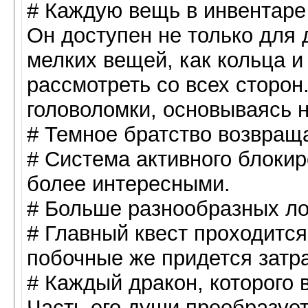
# Каждую вещь в инвентаре
Он доступен не только для 
мелких вещей, как кольца и
рассмотреть со всех сторон
головоломки, основываясь 
# Темное братство возвращ
# Система активного блоки
более интересными.
# Больше разнообразных ло
# Главный квест проходится
побочные же придется затра
# Каждый дракон, которого 
Часть его души преобразует