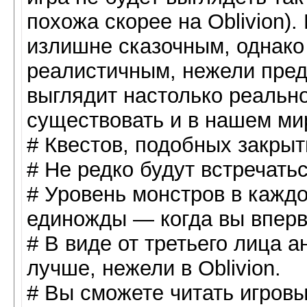
похожа скорее на Oblivion).
излишне сказочным, однако
реалистичным, нежели пре
выглядит настолько реально
существовать и в нашем ми
# Квестов, подобных закрыт
# Не редко будут встречать
# Уровень монстров в кажд
единожды — когда вы вперв
# В виде от третьего лица 
лучше, нежели в Oblivion.
# Вы сможете читать игровы