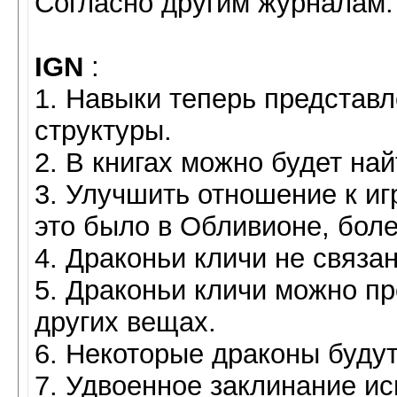
Согласно другим журналам:
IGN
:
1. Навыки теперь представ
структуры.
2. В книгах можно будет най
3. Улучшить отношение к иг
это было в Обливионе, боле
4. Драконьи кличи не связа
5. Драконьи кличи можно пр
других вещах.
6. Некоторые драконы будут
7. Удвоенное заклинание и