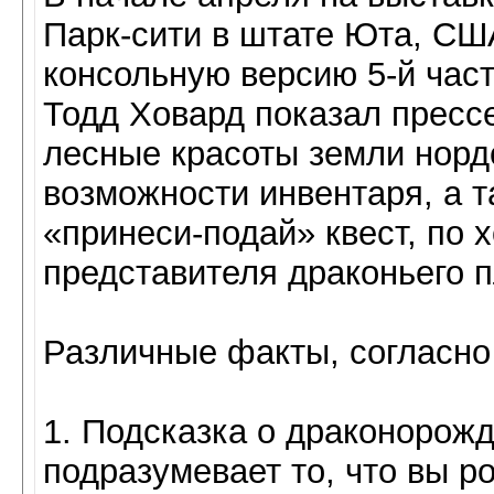
Парк-сити в штате Юта, СШ
консольную версию 5-й час
Тодд Ховард показал пресс
лесные красоты земли норд
возможности инвентаря, а 
«принеси-подай» квест, по 
представителя драконьего п
Различные факты, согласно
1. Подсказка о драконорож
подразумевает то, что вы р