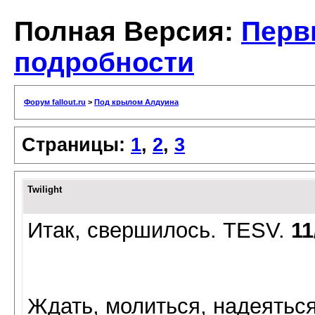
Полная Версия:
Перв
подробности
Форум fallout.ru
>
Под крылом Алдуина
Страницы:
1
,
2
,
3
Twilight
Итак, свершилось. TESV.
11
Ждать, молиться, надеяться