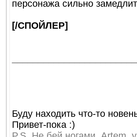
персонажа сильно замедлит
[/СПОЙЛЕР]
________________________
Буду находить что-то новен
Привет-пока :)
P.S. Не бей ногами, Artem, 