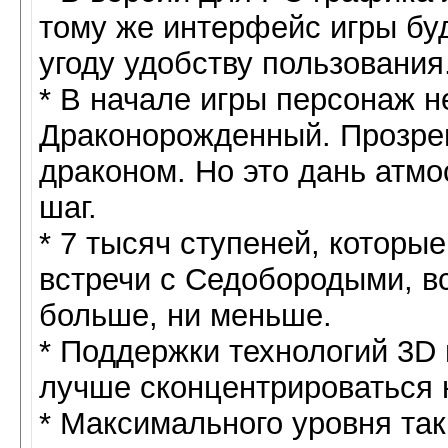
тому же интерфейс игры буд
угоду удобству пользования
* В начале игры персонаж н
Драконорожденный. Прозрен
драконом. Но это дань атм
шаг.
* 7 тысяч ступеней, которы
встречи с Седобородыми, вс
больше, ни меньше.
* Поддержки технологий 3D и
лучше сконцентрироваться 
* Максимального уровня так 