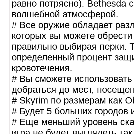
равно потрясно). Bethesda 
волшебной атмосферой.
# Все оружие обладает раз
которых вы можете обрести
правильно выбирая перки. 
определенный процент защ
кровотечения.
# Вы сможете использовать
добраться до мест, посеще
# Skyrim по размерам как Ob
# Будет 5 больших городов 
# Еще меньший уровень ска
игра не будет выглядеть так