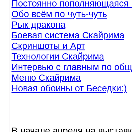
Постоянно пополняющаяся 
Обо всём по чуть-чуть
Рык дракона
Боевая система Скайрима
Скриншоты и Арт
Технологии Скайрима
Интервью с главным по об
Меню Скайрима
Новая обоины от Беседки:)
В начале апреля на выстав