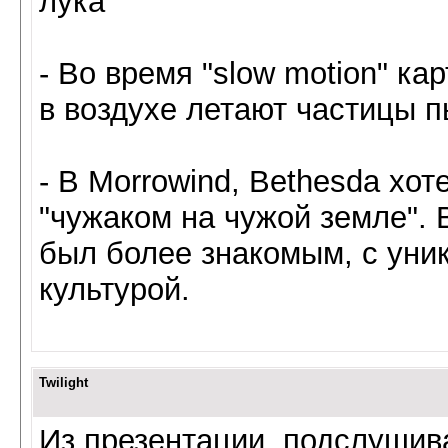
лука
- Во время "slow motion" ка
в воздухе летают частицы 
- В Morrowind, Bethesda хот
"чужаком на чужой земле". 
был более знакомым, с уник
культурой.
Twilight
Из презентации, подслушив