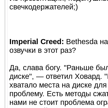
свечкодержателей;)
Imperial Creed:
Bethesda на
озвучки в этот раз?
Да, слава богу. "Раньше бы
диске", — ответил Ховард. "
хватало места на диске дл
проблему. Есть методы сжа
нами не стоит проблема ог