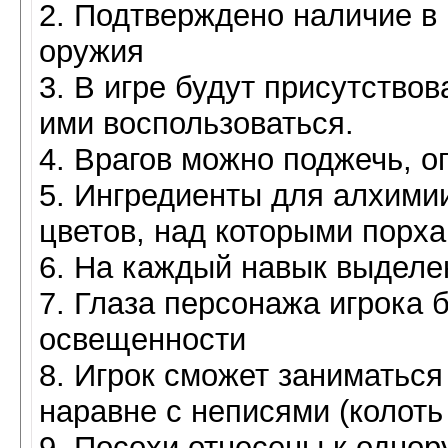
2. Подтверждено наличие в 
оружия
3. В игре будут присутствов
ими воспользоваться.
4. Врагов можно поджечь, о
5. Ингредиенты для алхими
цветов, над которыми порха
6. На каждый навык выделен
7. Глаза персонажа игрока 
освещенности
8. Игрок сможет заниматьс
наравне с неписями (колоть
9. Посохи отнесены к одно