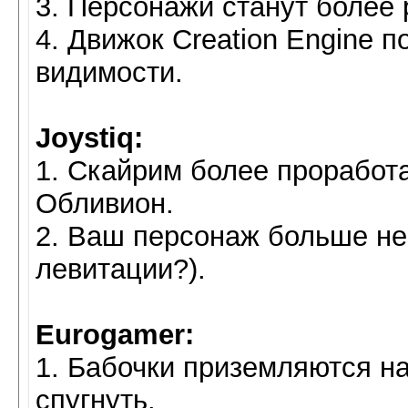
3. Персонажи станут более
4. Движок Creation Engine 
видимости.
Joystiq:
1. Скайрим более проработ
Обливион.
2. Ваш персонаж больше не
левитации?).
Eurogamer:
1. Бабочки приземляются на
спугнуть.