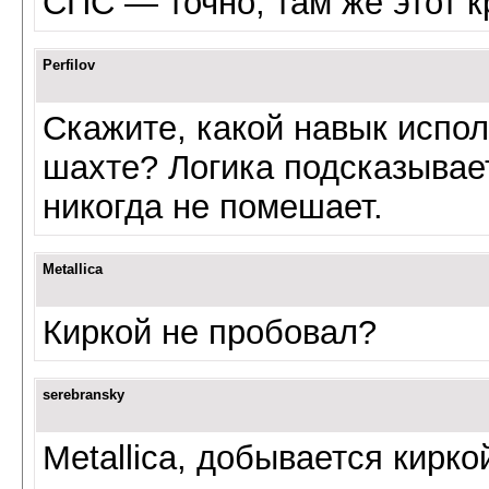
СПС — точно, там же этот к
Perfilov
Скажите, какой навык испол
шахте? Логика подсказывает,
никогда не помешает.
Metallica
Киркой не пробовал?
serebransky
Metallica, добывается кирко