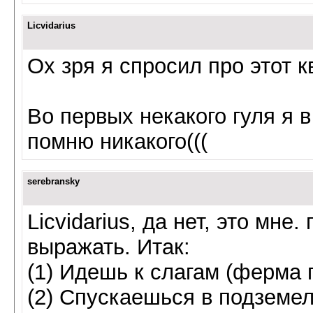
Licvidarius
Ох зря я спросил про этот кв
Во первых некакого гуля я в
помню никакого(((
serebransky
Licvidarius, да нет, это мне
выражать. Итак:
(1) Идешь к слагам (ферма 
(2) Спускаешься в подземе