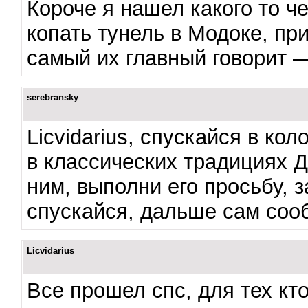
Короче я нашел какого то ч
копать тунель в Модоке, пр
самый их главный говорит 
serebransky
Licvidarius, спускайся в ко
в классических традициях Д
ним, выполни его просьбу, 
спускайся, дальше сам соо
Licvidarius
Все прошел спс, для тех кт