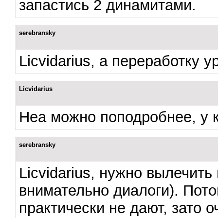
запастись 2 динамитами.
serebransky
Licvidarius, а переработку 
Licvidarius
Неа можно поподробнее, у ко
serebransky
Licvidarius, нужно вылечить
внимательно диалоги). Пото
практически не дают, зато о