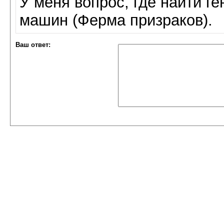
У меня вопрос, где найти г
машин (Ферма призраков).
Ваш ответ: