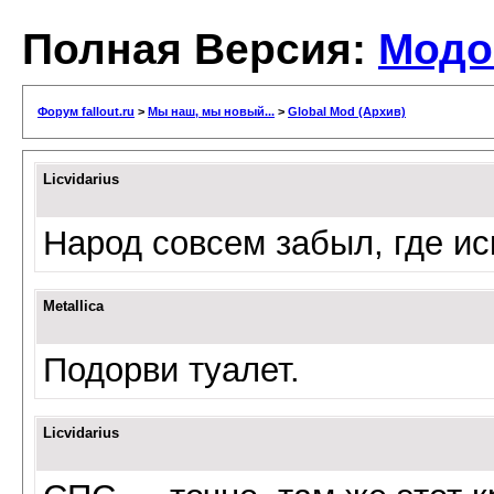
Полная Версия:
Модо
Форум fallout.ru
>
Мы наш, мы новый...
>
Global Mod (Архив)
Licvidarius
Народ совсем забыл, где ис
Metallica
Подорви туалет.
Licvidarius