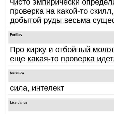
чисто эмпирически определи
проверка на какой-то скилл,
добытой руды весьма сущес
Perfilov
Про кирку и отбойный молот
еще какая-то проверка идет
Metallica
сила, интелект
Licvidarius