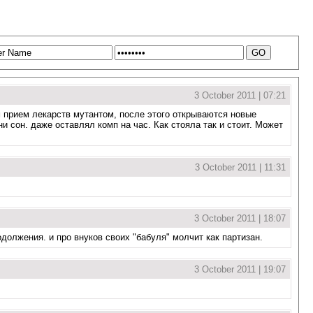
3 October 2011 | 07:21
ем прием лекарств мутантом, после этого открываются новые
 сон. даже оставлял комп на час. Как стояла так и стоит. Может
3 October 2011 | 11:31
3 October 2011 | 18:07
одолжения. и про внуков своих "бабуля" молчит как партизан.
3 October 2011 | 19:07