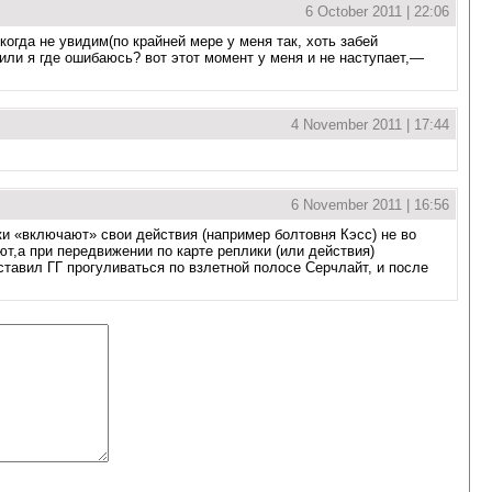
6 October 2011 | 22:06
когда не увидим(по крайней мере у меня так, хоть забей
или я где ошибаюсь? вот этот момент у меня и не наступает,—
4 November 2011 | 17:44
6 November 2011 | 16:56
и «включают» свои действия (например болтовня Кэсс) не во
ют,а при передвижении по карте реплики (или действия)
ставил ГГ прогуливаться по взлетной полосе Серчлайт, и после