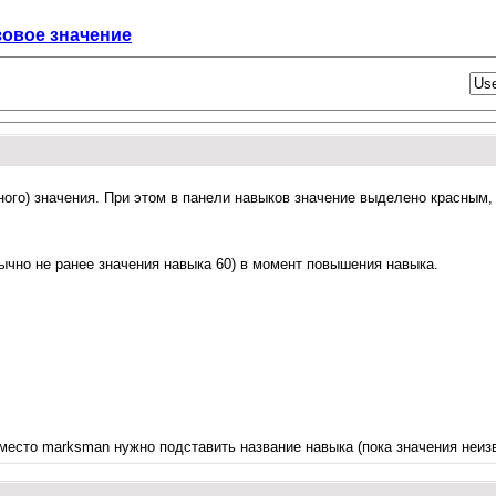
зовое значение
ного) значения. При этом в панели навыков значение выделено красным
бычно не ранее значения навыка 60) в момент повышения навыка.
место marksman нужно подставить название навыка (пока значения неизв