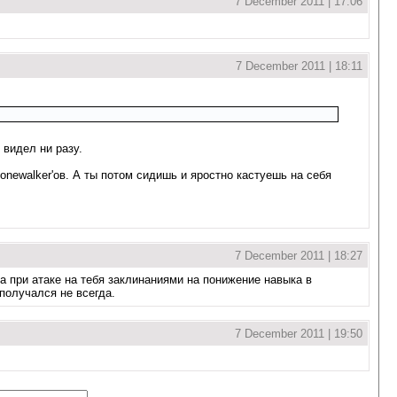
7 December 2011 | 17:06
7 December 2011 | 18:11
 видел ни разу.
onewalker'ов. А ты потом сидишь и яростно кастуешь на себя
7 December 2011 | 18:27
а при атаке на тебя заклинаниями на понижение навыка в
 получался не всегда.
7 December 2011 | 19:50