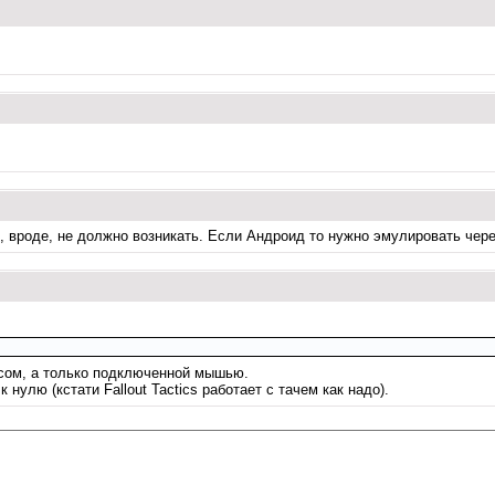
х, вроде, не должно возникать. Если Андроид то нужно эмулировать чер
лусом, а только подключенной мышью.
 нулю (кстати Fallout Tactics работает с тачем как надо).