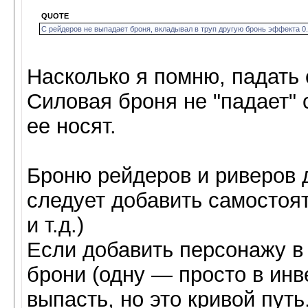
QUOTE
С рейдеров не выпадает броня, вкладывал в труп другую бронь эффекта 0.
Насколько я помню, падать 
Силовая броня не "падает" 
ее носят.
Броню рейдеров и риверов 
следует добавить самостоят
и т.д.)
Если добавить персонажу в
брони (одну — просто в инв
выпасть, но это кривой путь