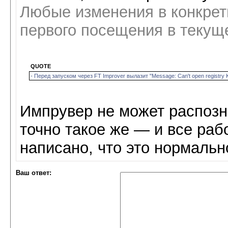
Любые изменения в конкрет
первого посещения в текущ
QUOTE
- Перед запуском через FT Improver вылазит "Message: Can't open registr
Импрувер не может распозна
точно такое же — и все раб
написано, что это нормальн
Ваш ответ: