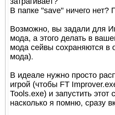
затрагивает?
В папке "save" ничего нет?
Возможно, вы задали для Им
мода, а этого делать в ваш
мода сейвы сохраняются в 
мода).
В идеале нужно просто расп
игрой (чтобы FT Improver.ex
Tools.exe) и запустить этот
насколько я помню, сразу в