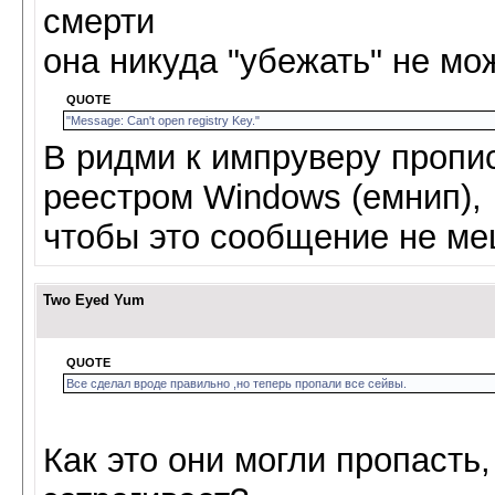
смерти
она никуда "убежать" не мож
QUOTE
"Message: Can't open registry Key."
В ридми к импруверу пропис
реестром Windows (емнип),
чтобы это сообщение не ме
Two Eyed Yum
QUOTE
Все сделал вроде правильно ,но теперь пропали все сейвы.
Как это они могли пропасть