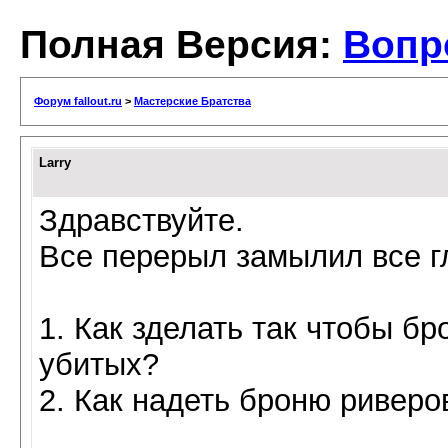
Полная Версия:
Вопр
Форум fallout.ru
>
Мастерские Братства
Larry
Здравствуйте.
Все перерыл замылил все гл
1. Как зделать так чтобы б
убитых?
2. Как надеть броню риверо