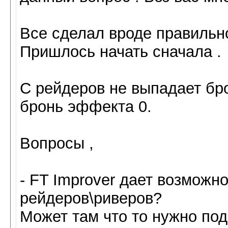
Все сделал вроде правильно
Пришлось начать сначала .
С рейдеров не выпадает бро
бронь эффекта 0.
Вопросы ,
- FT Improver дает возможн
рейдеров\риверов?
Может там что то нужно под