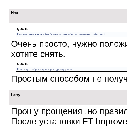
Hmt
QUOTE
Как зделать так чтобы бронь можно было снимать с убитых?
Очень просто, нужно положит
хотите снять.
QUOTE
Как надеть броню риверов ,райдеров?
Простым способом не получ
Larry
Прошу прощения ,но правил
После установки FT Improver