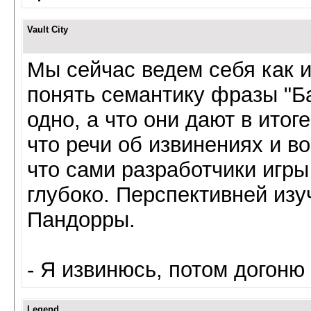
Vault City
Мы сейчас ведем себя как 
понять семантику фразы "Ба
одно, а что они дают в итог
что речи об извинениях и во
что сами разработчики игр
глубоко. Перспективней изу
Пандорры.
- Я извинюсь, потом догоню
Legend