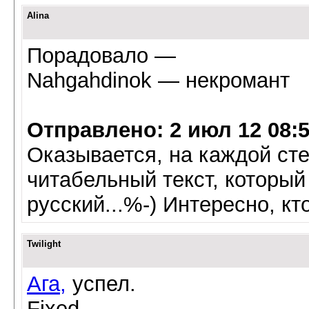
Alina
Порадовало —
Nahgahdinok — некромант
Отправлено: 2 июл 12 08:
Оказывается, на каждой ст
читабельный текст, который
русский...%-) Интересно, к
Twilight
Ага,
успел.
Fixed.