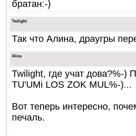
братан:-)
Twilight
Так что Алина, драугры пер
Alina
Twilight, где учат дова?%-)
TU'UMi LOS ZOK MUL%-)...
Вот теперь интересно, поче
печаль.