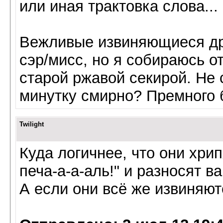
или иная трактовка слова...
Вежливые извиняющиеся дра
сэр/мисс, но я собираюсь о
старой ржавой секирой. Не 
минутку смирно? Премного 
Twilight
Куда логичнее, что они хрип
печа-а-а-аль!" и разносят ва
А если они всё же извиняют