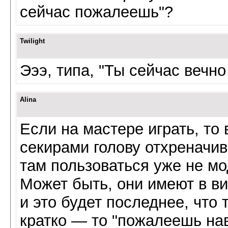
сейчас пожалеешь"?
Twilight
Эээ, типа, "Ты сейчас вечн
Alina
Если на мастере играть, то
секирами голову отхреначи
там пользоваться уже не мо
Может быть, они имеют в в
и это будет последнее, что
кратко — то "пожалеешь нав