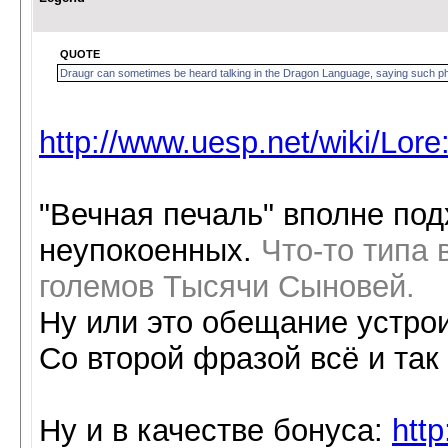
QUOTE
Draugr can sometimes be heard talking in the Dragon Language, saying such p
http://www.uesp.net/wiki/Lore
"Вечная печаль" вполне под
неупокоенных.
Что-то типа 
големов Тысячи Сыновей.
Ну или это обещание устрои
Со второй фразой всё и так
Ну и в качестве бонуса:
htt