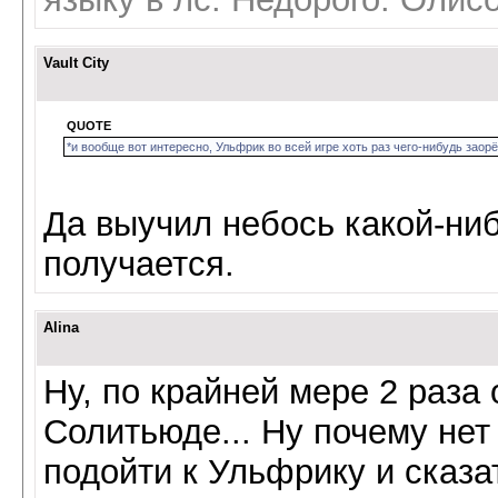
Vault City
QUOTE
*и вообще вот интересно, Ульфрик во всей игре хоть раз чего-нибудь заорё
Да выучил небось какой-ниб
получается.
Alina
Ну, по крайней мере 2 раза 
Солитьюде... Ну почему нет
подойти к Ульфрику и сказ