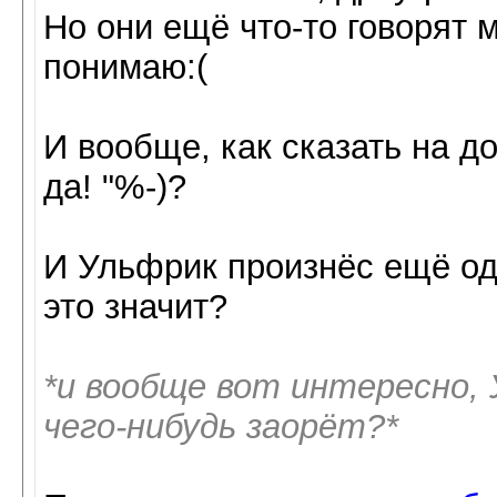
Но они ещё что-то говорят м
понимаю:(
И вообще, как сказать на до
да! "%-)?
И Ульфрик произнёс ещё оди
это значит?
*и вообще вот интересно, 
чего-нибудь заорёт?*