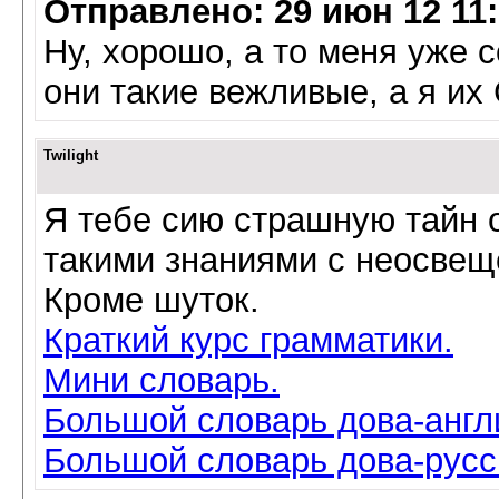
Отправлено: 29 июн 12 11
Ну, хорошо, а то меня уже с
они такие вежливые, а я их
Twilight
Я тебе сию страшную тайн 
такими знаниями с неосве
Кроме шуток.
Краткий курс грамматики.
Мини словарь.
Большой словарь дова-англ
Большой словарь дова-русс