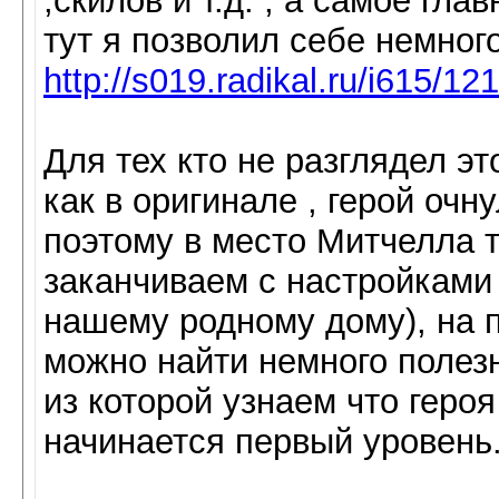
,скилов и т.д. , а самое гл
тут я позволил себе немног
http://s019.radikal.ru/i615/1
Для тех кто не разглядел эт
как в оригинале , герой очн
поэтому в место Митчелла т
заканчиваем с настройками 
нашему родному дому), на п
можно найти немного полезн
из которой узнаем что героя
начинается первый уровень