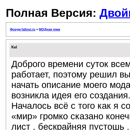
Полная Версия:
Двой
Форум fallout.ru
>
МОДная тема
Kel
Доброго времени суток все
работает, поэтому решил вы
начать описание моего мода
возникла идея его создания
Началось всё с того как я с
«мир» громко сказано конеч
лист , бескрайняя пустошь .