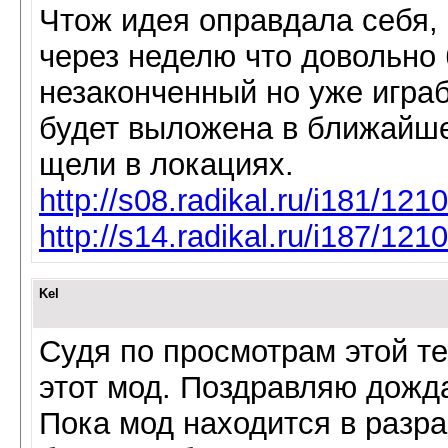
Чтож идея оправдала себя,
через неделю что довольно
незаконченный но уже играб
будет выложена в ближайше
щели в локациях.
http://s08.radikal.ru/i181/12
http://s14.radikal.ru/i187/12
Kel
Судя по просмотрам этой те
этот мод. Поздравляю дожд
Пока мод находится в разр