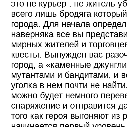
это не курьер , не житель 
всего лишь бродяга которы
города. Для начала определ
наверняка все вы представи
мирных жителей и торговцев,
квесты. Вынужден вас разоч
город, а «каменные джунгли
мутантами и бандитами, и в
уголка в нем почти не найти
можно будет немного переве
снаряжение и отправится д
того как героя выгоняют из 
начинается первый уровень