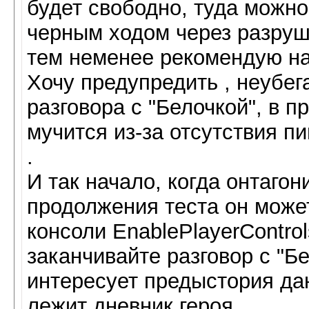
будет свободно, туда можно
черным ходом через разруш
тем неменее рекомендую нач
Хочу предупредить , неубег
разговора с "Белочкой", в 
мучится из-за отсутствия п
.
И так начало, когда онтаго
продолжения теста он может
консоли EnablePlayerControl
заканчивайте разговор с "Б
интересует предыстория да
лежит дневник героя.