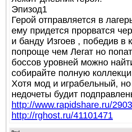
Эпизод1
Герой отправляется в лагер
ему придется прорватся чер
и банду Изгоев , победив в 
попроще чем Легат но попат
боссов уровней можно найти
собирайте полную коллекци
Хотя мод и играбельный, но
недочеты будит подправлен
http://www.rapidshare.ru/290
http://rghost.ru/41101471