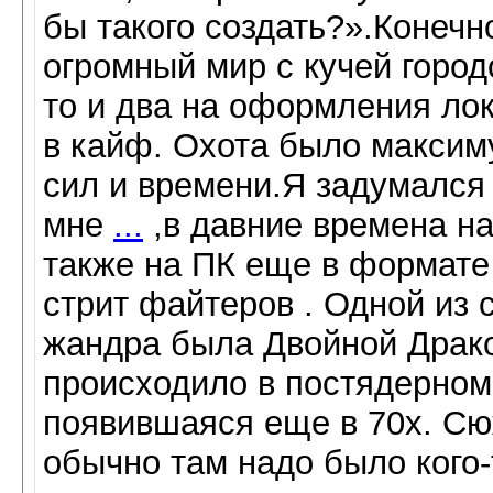
бы такого создать?».Конечн
огромный мир с кучей городо
то и два на оформления лок
в кайф. Охота было максим
сил и времени.Я задумался
мне
...
,в давние времена на
также на ПК еще в формат
стрит файтеров . Одной из 
жандра была Двойной Драко
происходило в постядерном
появившаяся еще в 70х. Сю
обычно там надо было кого-т