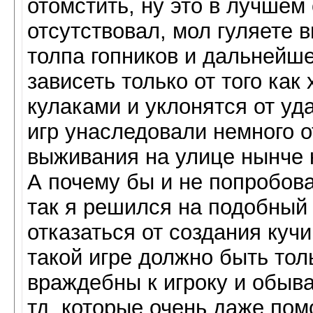
отомстить, ну это в лучшем 
отсутствовал, мол гуляете в
толпа гопников и дальнейш
зависеть только от того как
кулаками и уклонятся от уд
игр унаследовали немного о
выживания на улице нынче 
А почему бы и не попробова
так я решился на подобный
отказаться от создания куч
такой игре должно быть тол
враждебны к игроку и обыва
тд. которые очень даже пом