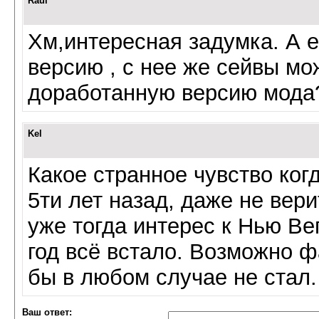
Raul
Хм,интересная задумка. А е
версию , с нее же сейвы мо
доработанную версию мода
Kel
Какое странное чувство ког
5ти лет назад, даже не вери
уже тогда интерес к Нью Вег
год всё встало. Возможно ф
бы в любом случае не стал.
Ваш ответ: