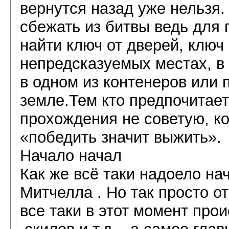
вернутся назад уже нельзя.
сбежать из битвы ведь для 
найти ключ от дверей, клю
непредсказуемых местах, в 
в одном из контенеров или 
земле.Тем кто предпочитае
прохождения не советую, к
«победить значит выжить».
Начало начал
Как же всё таки надоело на
Митчелла . Но так просто от
все таки в этот момент пр