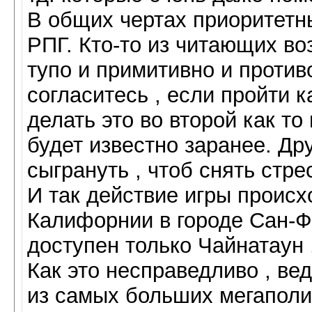
В общих чертах приоритетн
РПГ. Кто-то из читающих во
тупо и примитивно и проти
согласитесь , если пройти 
делать это во второй как то 
будет известно заранее. Др
сыгрануть , чтоб снять стре
И так действие игры происх
Калифорнии в городе Сан-Ф
доступен только Чайнатаун 
Как это несправедливо , ве
из самых больших мегаполи