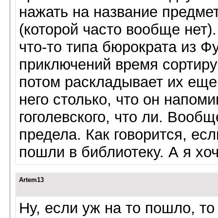
нажать на название предмет
(которой часто вообще нет)
что-то типа бюрократа из Ф
приключений время сортиру
потом раскладывает их еще
него столько, что он напом
гоголевского, что ли. Вооб
предела. Как говорится, ес
пошли в библиотеку. А я хоч
Artem13
Ну, если уж на то пошло, то