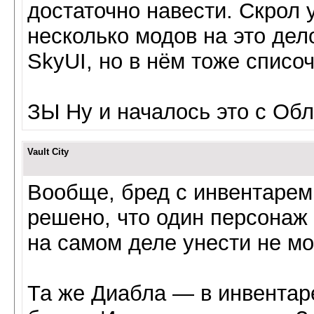
достаточно навести. Скрол 
несколько модов на это дел
SkyUI, но в нём тоже списо
ЗЫ Ну и началось это с Облы
Vault City
Вообще, бред с инвентарем 
решено, что один персонаж 
на самом деле унести не мо
Та же Диабла — в инвентар