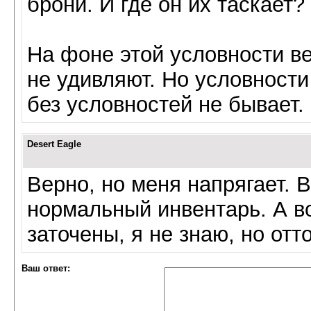
брони. И где он их таскает
На фоне этой условности в
не удивляют. Но условности
без условностей не бывает.
Desert Eagle
Верно, но меня напрягает. 
нормальный инвентарь. А во
заточены, я не знаю, но отт
Ваш ответ: