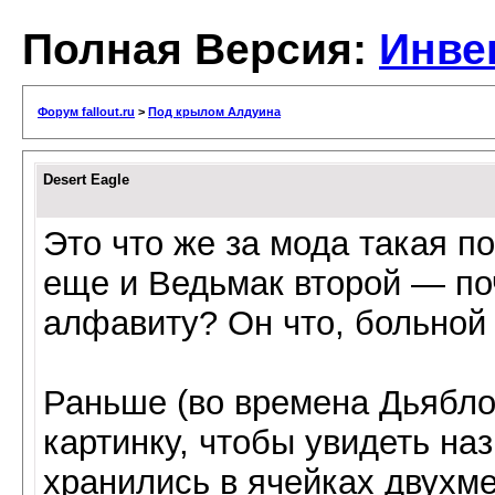
Полная Версия:
Инве
Форум fallout.ru
>
Под крылом Алдуина
Desert Eagle
Это что же за мода такая по
еще и Ведьмак второй — по
алфавиту? Он что, больной 
Раньше (во времена Дьябло
картинку, чтобы увидеть на
хранились в ячейках двухм