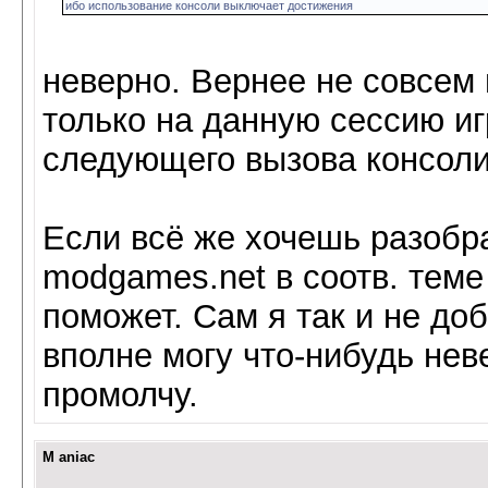
ибо использование консоли выключает достижения
неверно. Вернее не совсем
только на данную сессию иг
следующего вызова консоли
Если всё же хочешь разобра
modgames.net в соотв. теме
поможет. Сам я так и не до
вполне могу что-нибудь нев
промолчу.
M aniac