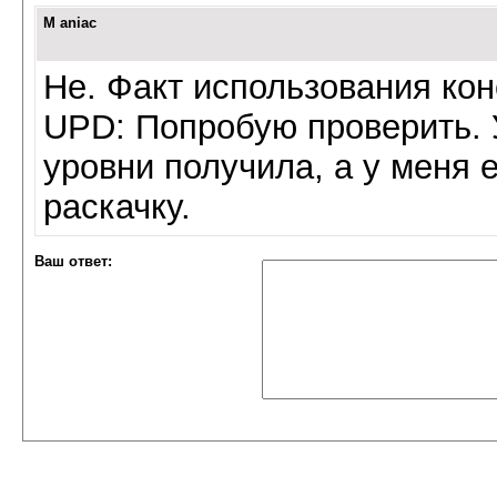
M aniac
Не. Факт использования кон
UPD: Попробую проверить. 
уровни получила, а у меня
раскачку.
Ваш ответ: