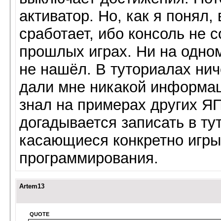
активатор. Но, как я понял,
сработает, ибо консоль не с
прошлых играх. Ни на одн
не нашёл. В туториалах нич
дали мне никакой информац
знал на примерах других ЯП
догадывается записать в ту
касающиеся конкретно игры
программирования.
Artem13
QUOTE