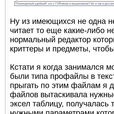
"Полноценный удобный" это с ГУЙчиком и мышекликом? Их и так в достатк
Ну из имеющихся не одна не
читает то еще какие-либо н
нормальный редактор котор
криттеры и предметы, чтобы
Кстати я когда занимался м
были типа профайлы в текст
прыгать по этим файлам я д
файлов вытаскивала нужные
эксел таблицу, получалась 
нужными параметрами котор