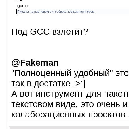
QUOTE
Писаны на ламповом си, собирал tcc компилятором.
Под GCC взлетит?
@
Fakeman
"Полноценный удобный" это
так в достатке. >:|
А вот инструмент для пакет
текстовом виде, это очень 
колаборационных проектов.