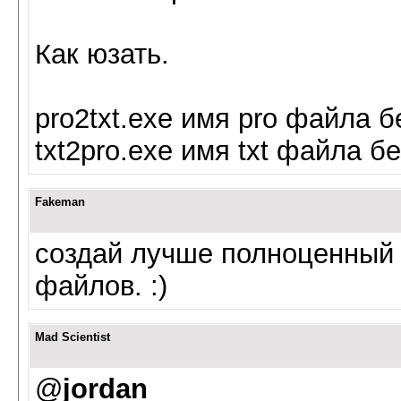
Как юзать.
pro2txt.exe имя pro файла 
txt2pro.exe имя txt файла 
Fakeman
создай лучше полноценный 
файлов. :)
Mad Scientist
@
jordan