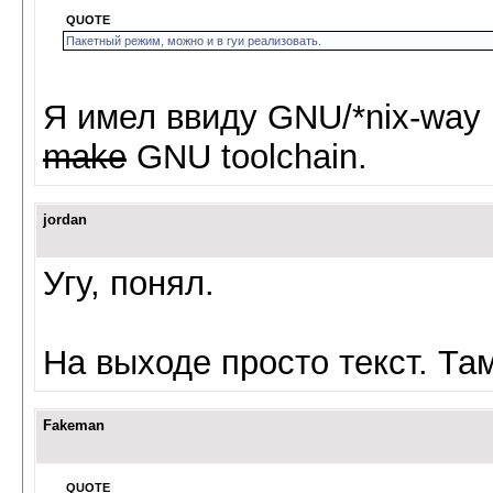
QUOTE
Пакетный режим, можно и в гуи реализовать.
Я имел ввиду GNU/*nix-way
make
GNU toolchain.
jordan
Угу, понял.
На выходе просто текст. Там
Fakeman
QUOTE