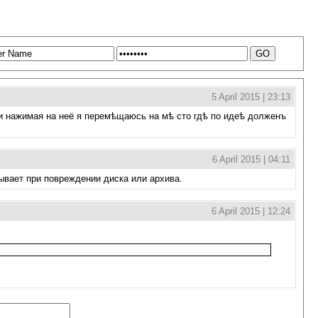
5 April 2015 | 23:13
 и нажимая на неё я перемѣщаюсь на мѣ сто гдѣ по идеѣ долженъ
6 April 2015 | 04:11
ывает при повреждении диска или архива.
6 April 2015 | 12:24