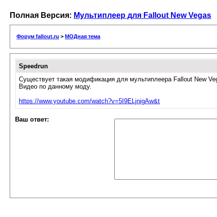
Полная Версия:
Мультиплеер для Fallout New Vegas
Форум fallout.ru
>
МОДная тема
Speedrun
Существует такая модификация для мультиплеера Fallout New Ve
Видео по данному моду.
https://www.youtube.com/watch?v=5I9ELjnigAw&t
Ваш ответ: