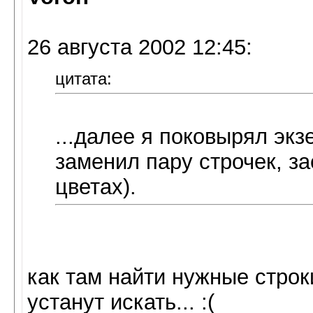
26 августа 2002 12:45:
цитата:
...далее я поковырял эк
заменил пару строчек, за
цветах).
как там найти нужные строки
устанут искать... :(