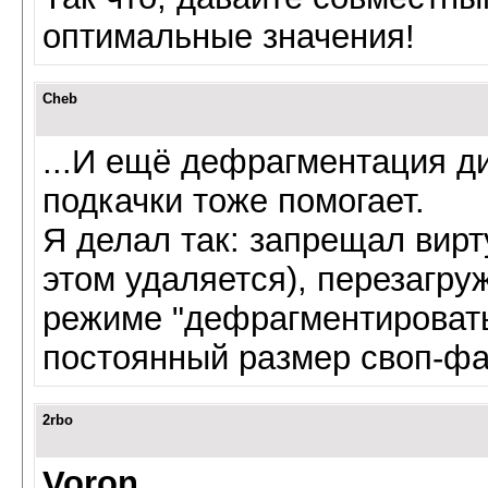
оптимальные значения!
Cheb
...И ещё дефрагментация д
подкачки тоже помогает.
Я делал так: запрещал вир
этом удаляется), перезагру
режиме "дефрагментировать
постоянный размер своп-фа
2rbo
Voron