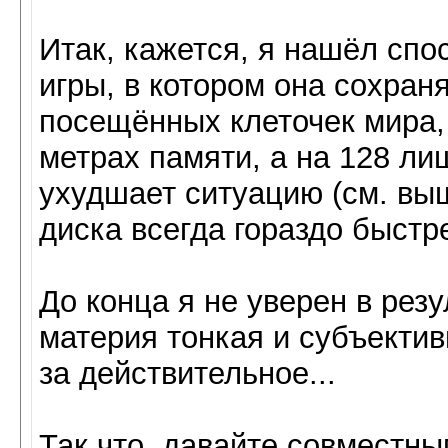
Итак, кажется, я нашёл сп
игры, в котором она сохран
посещённых клеточек мира,
метрах памяти, а на 128 ли
ухудшает ситуацию (см. выш
диска всегда гораздо быстр
До конца я не уверен в рез
материя тонкая и субъектив
за действительное...
Так что, давайте совместн