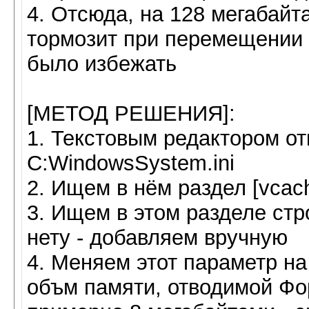
4. Отсюда, на 128 мегабай
тормозит при перемещении п
было избежать
[МЕТОД РЕШЕНИЯ]:
1. Текстовым редактором о
C:WindowsSystem.ini
2. Ищем в нём раздел [vcac
3. Ищем в этом разделе стр
нету - добавляем вручную
4. Меняем этот параметр на
объм памяти, отводимой Фо