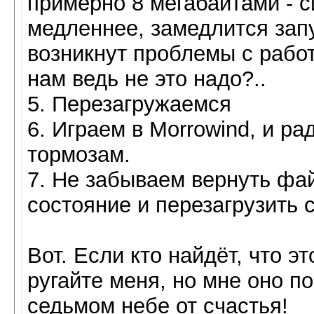
примерно 8 мегабайтами - с
медленнее, замедлится зап
возникнут проблемы с рабо
нам ведь не это надо?..
5. Перезагружаемся
6. Играем в Morrowind, и 
тормозам.
7. Не забываем вернуть фай
состояние и перезагрузить 
Вот. Если кто найдёт, что э
ругайте меня, но мне оно по
седьмом небе от счастья!