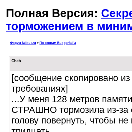
Полная Версия:
Секр
торможением в мини
Форум fallout.ru
>
По стопам Buggerfall’а
Cheb
[сообщение скопировано из
требованиях]
...У меня 128 метров памят
СТРАШНО тормозила из-за с
голову повернуть, чтобы не 
тридцать...