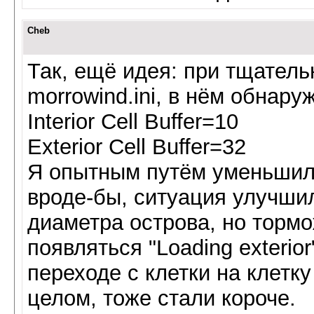
Cheb
Так, ещё идея: при тщател
morrowind.ini, в нём обнару
Interior Cell Buffer=10
Exterior Cell Buffer=32
Я опытным путём уменьшил и
вроде-бы, ситуация улучшил
диаметра острова, но торм
появляться "Loading exterio
переходе с клетки на клетку 
целом, тоже стали короче.