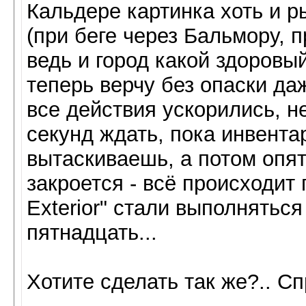
Кальдере картинка хоть и р
(при беге через Бальмору, п
ведь и город какой здоровый
теперь верчу без опаски да
все действия ускорились, н
секунд ждать, пока инвентар
вытаскиваешь, а потом опят
закроется - всё происходит 
Exterior" стали выполняться 
пятнадцать...
Хотите сделать так же?.. Сп