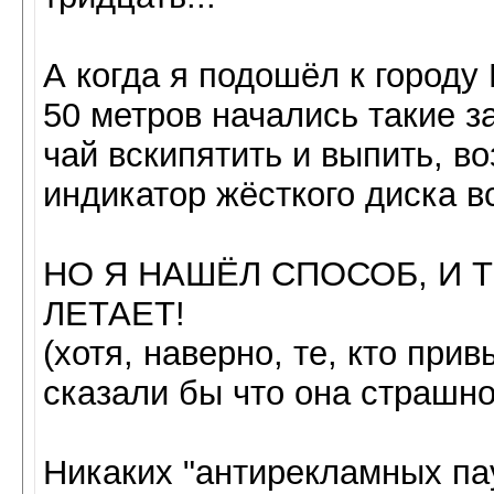
А когда я подошёл к городу
50 метров начались такие з
чай вскипятить и выпить, во
индикатор жёсткого диска вс
НО Я НАШЁЛ СПОСОБ, И 
ЛЕТАЕТ!
(хотя, наверно, те, кто при
сказали бы что она страшно т
Никаких "антирекламных пау