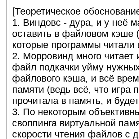
[Теоретическое обоснование
1. Виндовс - дура, и у неё
оставить в файловом кэше (
которые программы читали 
2. Морровинд много читает 
файл подкачки уйму нужных
файлового кэша, и всё врем
памяти (ведь всё, что игра 
прочитала в память, и будет
3. По некоторым объективн
своппинга виртуальной пам
скорости чтения файлов с 