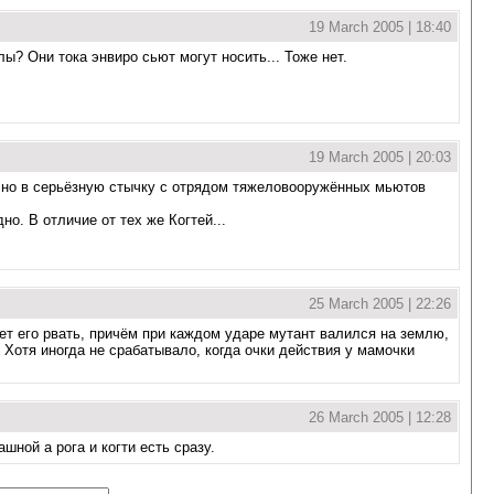
19 March 2005 | 18:40
ы? Они тока энвиро сьют могут носить... Тоже нет.
19 March 2005 | 20:03
ся, но в серьёзную стычку с отрядом тяжеловооружённых мьютов
но. В отличие от тех же Когтей...
25 March 2005 | 22:26
ет его рвать, причём при каждом ударе мутант валился на землю,
. Хотя иногда не срабатывало, когда очки действия у мамочки
26 March 2005 | 12:28
ной а рога и когти есть сразу.