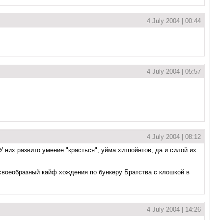
4 July 2004 | 00:44
4 July 2004 | 05:57
4 July 2004 | 08:12
У них развито умение "красться", уйма хитпойнтов, да и силой их
и своеобразный кайф хождения по бункеру Братства с клошкой в
4 July 2004 | 14:26