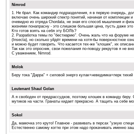
Nimrod
1. Не брал. Как командир подразделения, я в первую очередь, до
включаю очень широкий спектр понятий, начиная от комплекции и 
очевидно из отряда Chordata, не зная его способ мышления и фи
жизнями понапрасну - это слишком большая цена, пусть даже это 
Кто готов взять на себя эту БОЛЬ?
2. Разработка темы по "бестиарию". Очень жаль что на форуме не
(Insecta), но сколько уйдёт времени на хотя-бы поверхностное оз
и можно будет говорить. Что касается тех-же "клошек", их описа
Так как это опросник, свои пожелания по-поводу рекрутов я не вн
С уважением, Nimrod.
Molok
Беру тока "Дарра" + силовой энерго кулак+неведимка+перк тихий 
Leutenant Shaul Golan
А я свободен от предрассудков, поэтому клошек в команду беру. 
мутиков на части. Гранаты кидает прекрасно. А тащить на себе м
Sokol
Да, мамочка это круто! Главное - развивать в персах "узкую спец
Естественно самому когтю при этом надо прокачивать именно защи