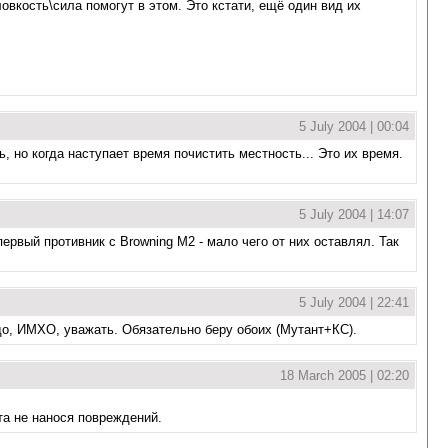
вкость\сила помогут в этом. Это кстати, ещё один вид их
5 July 2004 | 00:04
, но когда наступает время почистить местность... Это их время.
5 July 2004 | 14:07
ервый противник с Browning M2 - мало чего от них оставлял. Так
5 July 2004 | 22:41
до, ИМХО, уважать. Обязательно беру обоих (Мутант+КС).
18 March 2005 | 02:20
та не нанося повреждений.