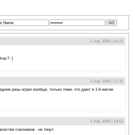
2 July 2004 | 14:21
час? :)
3 July 2004 | 17:31
ледние разы играл вообще, только теми, что дают в 1-й мисии.
3 July 2004 | 19:52
честве союзников - не тянут.