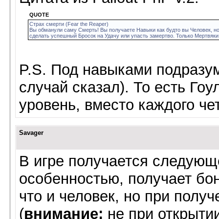
QUOTE
Страх смерти (Fear the Reaper)
Вы обманули саму Смерть! Вы получаете Навыки как будто вы Человек, но
сделать успешный Бросок на Удачу или упасть замертво. Только Мертвяки
P.S. Под навыками подразум
случай сказал). То есть Го
уровень, вместо каждого чет
Savager
В игре получается следующ
особенностью, получает бо
что и человек, но при полу
(
внимание:
не при открытии