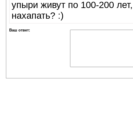
упыри живут по 100-200 лет
нахапать? :)
Ваш ответ: