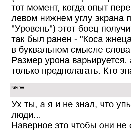
тот момент, когда опыт пер
левом нижнем углу экрана 
"Уровень") этот боец получ
так был ранен - "Коса жнец
в буквальном смысле слова
Размер урона варьируется, 
только предполагать. Кто зн
Kikiree
Ух ты, а я и не знал, что у
люди...
Наверное это чтобы они не 