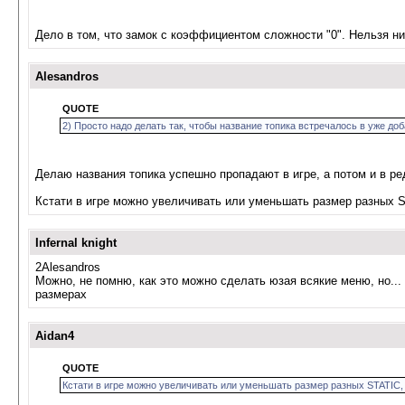
Дело в том, что замок с коэффициентом сложности "0". Нельзя ни 
Alesandros
QUOTE
2) Просто надо делать так, чтобы название топика встречалось в уже д
Делаю названия топика успешно пропадают в игре, а потом и в ре
Кстати в игре можно увеличивать или уменьшать размер разных S
Infernal knight
2Alesandros
Можно, не помню, как это можно сделать юзая всякие меню, но..
размерах
Aidan4
QUOTE
Кстати в игре можно увеличивать или уменьшать размер разных STATIC,