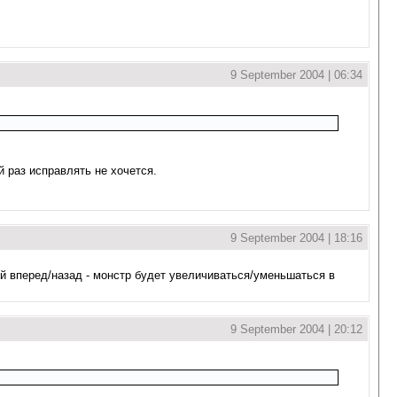
9 September 2004 | 06:34
 раз исправлять не хочется.
9 September 2004 | 18:16
й вперед/назад - монстр будет увеличиваться/уменьшаться в
9 September 2004 | 20:12