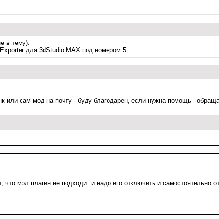
е в тему).
-Exporter для 3dStudio MAX под номером 5.
нк или сам мод на почту - буду благодарен, если нужна помощь - обраща
 что мол плагин не подходит и надо его отключить и самостоятельно от