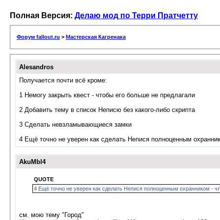
Полная Версия:
Делаю мод по Терри Пратчетту
Форум fallout.ru
>
Мастерская Кагренака
Alesandros
Получается почти всё кроме:
1 Немогу закрыть квест - чтобы его больше не предлагали
2 Добавить тему в список Неписю без какого-либо скрипта
3 Сделать невзламывающиеся замки
4 Ещё точно не уверен как сделать Непися полноценным охранник
AkuMbl4
QUOTE
4 Ещё точно не уверен как сделать Непися полноценным охранником - чт
см. мою тему "Город"