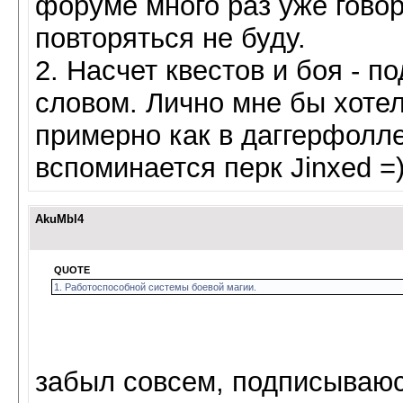
форуме много раз уже говори
повторяться не буду.
2. Насчет квестов и боя - 
словом. Лично мне бы хоте
примерно как в даггерфолле
вспоминается перк Jinxed =
AkuMbl4
QUOTE
1. Работоспособной системы боевой магии.
забыл совсем, подписываюс