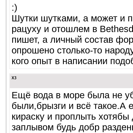
:)
Шутки шутками, а может и 
рацуху и отошлем в Bethesd
пишет, а личный состав фо
опрошено столько-то народу
кого опыт в написании под
X3
Ещё вода в море была не у
были,брызги и всё такое.А 
кираску и проплыть хотябы 
заплывом будь добр раздень