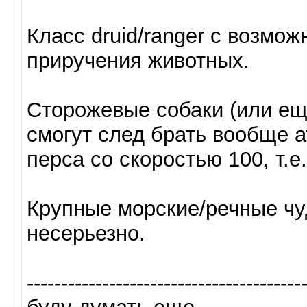
Класс druid/ranger с возмо
приручения животных.
Сторожевые собаки (или еще
смогут след брать вообще 
перса со скоростью 100, т.е
Крупные морские/речные чу
несерьезно.
----------------------------------------