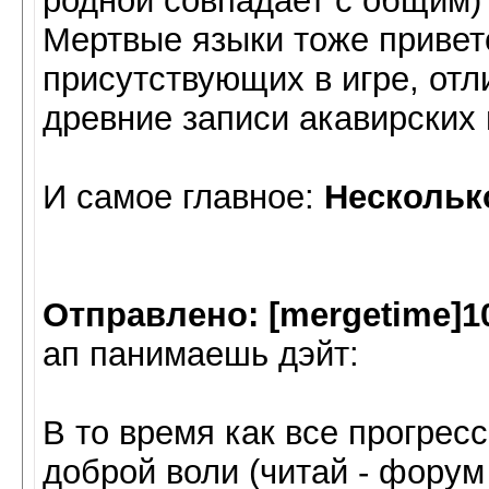
родной совпадает с общим) 
Мертвые языки тоже привет
присутствующих в игре, отл
древние записи акавирских 
И самое главное:
Несколько
Отправлено: [mergetime]1
ап панимаешь дэйт:
В то время как все прогрес
доброй воли (читай - фору