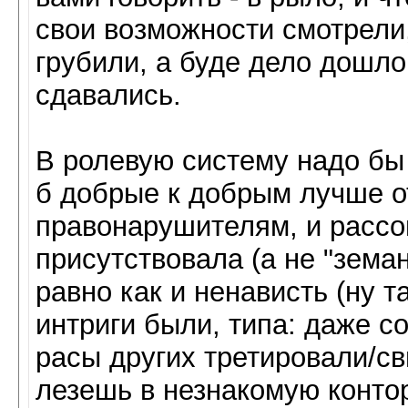
свои возможности смотрели,
грубили, а буде дело дошло
сдавались.
В ролевую систему надо бы
б добрые к добрым лучше о
правонарушителям, и рассо
присутствовала (а не "земана
равно как и ненависть (ну т
интриги были, типа: даже с
расы других третировали/с
лезешь в незнакомую контор