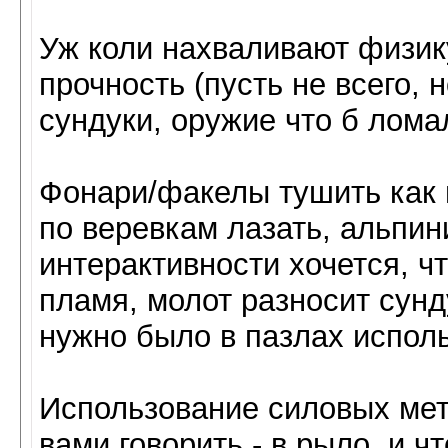
Уж коли нахваливают физику
прочность (пусть не всего, 
сундуки, оружие что б лома
Фонари/факелы тушить как в
по веревкам лазать, альпи
интерактивности хочется, чт
пламя, молот разносит сунду
нужно было в пазлах исполь
Использование силовых мето
вами говорить - в рыло, и ч