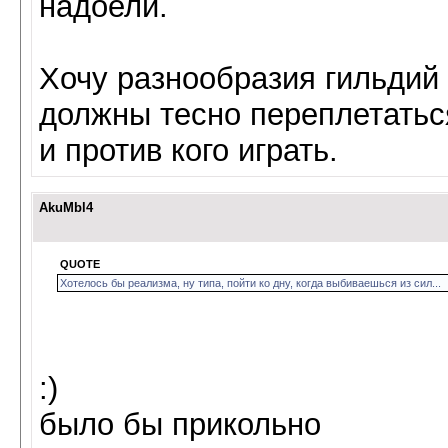
надоели.
Хочу разнообразия гильдий
должны тесно переплетатьс
и против кого играть.
AkuMbl4
QUOTE
Хотелось бы реализма, ну типа, пойти ко дну, когда выбиваешься из сил...
:)
было бы прикольно