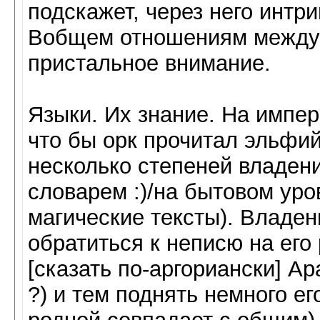
подскажет, через него интри
Вобщем отношениям между 
пристальное внимание.
Языки. Их знание. На импер
что бы орк прочитал эльфи
несколько степеней владени
словарем :)/на бытовом уро
магические тексты). Владен
обратиться к неписю на его 
[сказать по-аргориански] Ар
?) и тем поднять немного ег