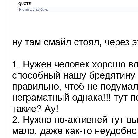
QUOTE
Это не шутка была
ну там смайл стоял, через 
1. Нужен человек хорошо вл
способный нашу бредятину 
правильно, чтоб не подумали
неграматный однака!!! тут по
такие? Ау!
2. Нужно по-активней тут в
мало, даже как-то неудобн