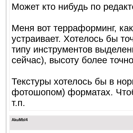
Может кто нибудь по редак
Меня вот терраформинг, как
устраивает. Хотелось бы то
типу инструментов выделени
сейчас), высоту более точн
Текстуры хотелось бы в но
фотошопом) форматах. Чтоб 
т.п.
AkuMbl4