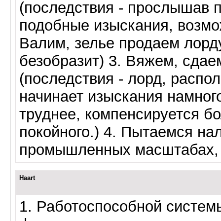
(последствия - прослышав п
подобные изыскания, возмож
Валим, зелье продаем лорду
безобразит) 3. Вяжем, сдае
(последствия - лорд, распо
начинает изыскания намного
труднее, компенсируется б
покойного.) 4. Пытаемся на
промышленных масштабах, п
Haart
1. Работоспособной систем