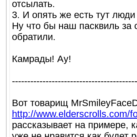
отсылать.
3. И опять же есть тут люд
Ну что бы наш пасквиль за 
обратили.
Камрады! Ау!
----------------------------------------
Вот товарищ MrSmileyFaceDud
http://www.elderscrolls.com
рассказывает на примере, к
уже не нравится как будет 