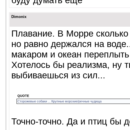
буду думать еще
Dimonix
Плавание. В Морре сколько 
но равно держался на воде.
макаром и океан переплыть
Хотелось бы реализма, ну ти
выбиваешься из сил...
QUOTE
Сторожевые собаки ... Крупные морские/речные чудища
Точно-точно. Да и птиц бы д