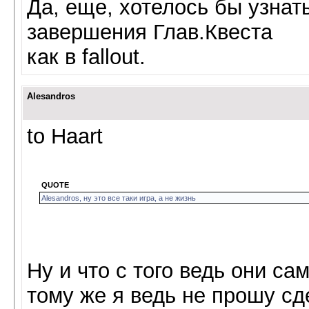
Да, еще, хотелось бы узнат
завершения Глав.Квеста
как в fallout.
Alesandros
to Haart
QUOTE
Alesandros, ну это все таки игра, а не жизнь
Ну и что с того ведь они са
тому же я ведь не прошу сде