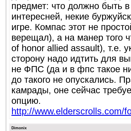
предмет: что должно быть в
интересней, некие буржуйс
игре. Компас этот не просто
верещал), а на манер того ч
of honor allied assault), т.
сторону надо идтить для вы
не ФПС (да и в фпс такое ни
до такого не опускались. П
камрады, оне сейчас требуе
опцию.
http://www.elderscrolls.com
Dimonix