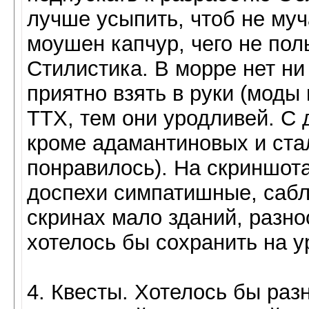
лучше усыпить, чтоб не муч
моушен капчур, чего не пол
Стилистика. В морре нет ни
приятно взять в руки (моды 
ТТХ, тем они уродливей. С 
кроме адамантиновых и ста
понравилось). На скриншота
доспехи симпатишные, сабл
скринах мало зданий, разн
хотелось бы сохранить на 
4. Квесты. Хотелось бы раз