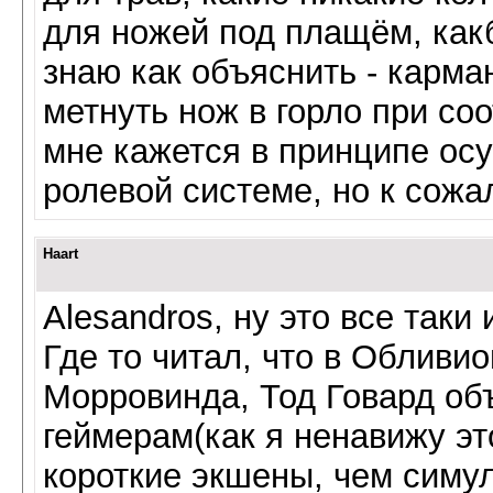
для ножей под плащём, какб
знаю как объяснить - карма
метнуть нож в горло при со
мне кажется в принципе ос
ролевой системе, но к сожа
Haart
Alesandros, ну это все таки 
Где то читал, что в Обливи
Морровинда, Тод Говард об
геймерам(как я ненавижу эт
короткие экшены, чем симул