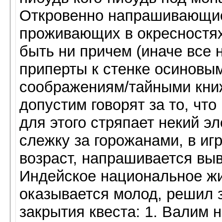
Откровенно напрашивающие
проживающих в окресностя
быть ни причем (иначе все 
приперты к стенке осиновы
соображениям/тайными кни
допустим говорят за то, что
для этого стряпает некий э
слежку за горожанами, в иг
возраст, напрашивается выв
Индейское национальное жи
оказывается молод, решил 
закрытия квеста: 1. Валим 