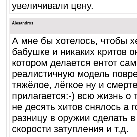
увеличивали цену.
Alesandros
А мне бы хотелось, чтобы 
бабушке и никаких критов о
котором делается ентот са
реалистичную модель повре
тяжёлое, лёгкое ну и смерт
прилагается:-) всю жизнь о 
не десять хитов снялось а г
разницу в оружии сделать в
скорости затупления и т.д.