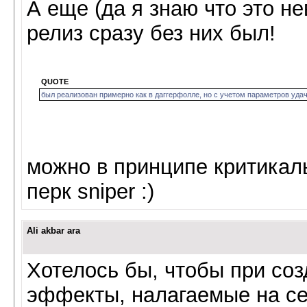
А еще (да я знаю что это нев
релиз сразу без них был!
QUOTE
был реализован примерно как в даггерфолле, но с учетом параметров удачи
можно в принципе критикалы
перк sniper :)
Ali akbar ara
Хотелось бы, чтобы при со
эффекты, налагаемые на се