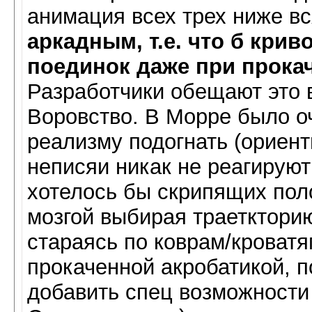
анимация всех трех ниже вс
аркадным, т.е. что б кри
поединок даже при прока
Разработчики обещают это 
Воровство. В Морре было о
реализму подогнать (ориент
неписяи никак не реагируют 
хотелось бы скрипящих пол
мозгой выбирая траеткторию
стараясь по коврам/кроватям
прокаченной акробатикой, п
добавить спец возможности 