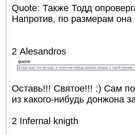
Quote: Также Тодд опроверга
Напротив, по размерам он
2 Alesandros
QUOTE
А ещё ещё, что же ещё, а точно как нибудь решить вопрос с горой оружия -
Оставь!!! Святое!!! :) Сам 
из какого-нибудь донжона з
2 Infernal knigth