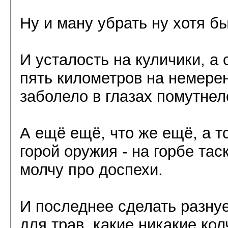
Ну и ману убрать ну хотя б
И усталость на куличики, а
пять километров на немерен
заболело в глазах помутнело
А ещё ещё, что же ещё, а т
горой оружия - на горбе тас
молчу про доспехи.
И последнее сделать разнуе
для трав, какие никакие кол