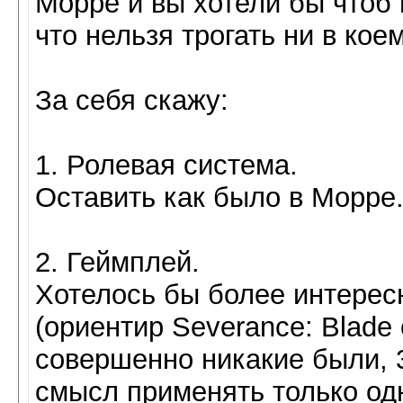
Морре и вы хотели бы чтоб 
что нельзя трогать ни в ко
За себя скажу:
1. Ролевая система.
Оставить как было в Морре.
2. Геймплей.
Хотелось бы более интересн
(ориентир Severance: Blade 
совершенно никакие были, 3
смысл применять только од