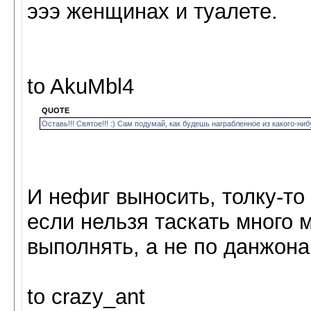
эээ женщинах и туалете.
to AkuMbl4
QUOTE
Оставь!!! Святое!!! :) Сам подумай, как будешь награбленное из какого-ни
И нефиг выносить, толку-то 
если нельзя таскать много 
выполнять, а не по данжон
to crazy_ant