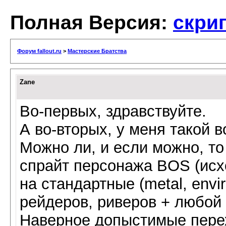
Полная Версия:
скрип
Форум fallout.ru
>
Мастерские Братства
Zane
Во-первых, здравствуйте.
А во-вторых, у меня такой в
Можно ли, и если можно, то
спрайт персонажа BOS (исхо
на стандартные (metal, envir
рейдеров, риверов + любой с
Наверное допыстимые перех