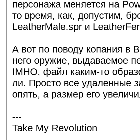
персонажа меняется на Powe
то время, как, допустим, бр
LeatherMale.spr и LeatherFem
А вот по поводу копания в 
него оружие, выдаваемое п
IMHO, файл каким-то образ
ли. Просто все удаленные 
опять, а размер его увеличи
---
Take My Revolution