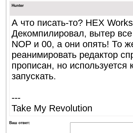
Hunter
А что писать-то? HEX Work
Декомпилировал, вытер все
NOP и 00, а они опять! То 
реанимировать редактор спр
прописан, но используется 
запускать.
---
Take My Revolution
Ваш ответ: