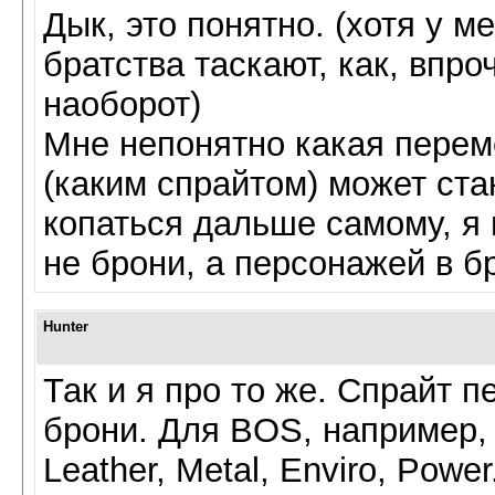
Дык, это понятно. (хотя у 
братства таскают, как, впр
наоборот)
Мне непонятно какая переме
(каким спрайтом) может стан
копаться дальше самому, я 
не брони, а персонажей в б
Hunter
Так и я про то же. Спрайт 
брони. Для BOS, например,
Leather, Metal, Enviro, Powe