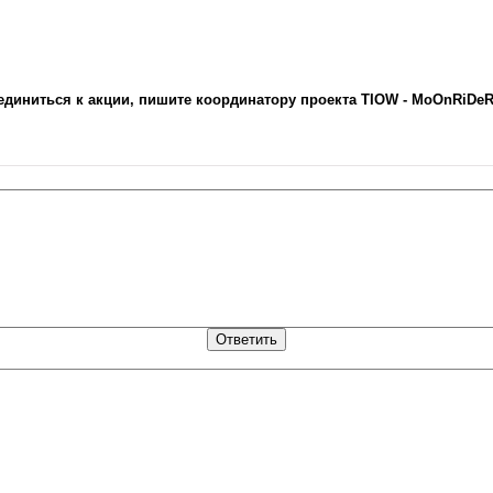
оединиться к акции, пишите координатору проекта TIOW - MoOnRiDe