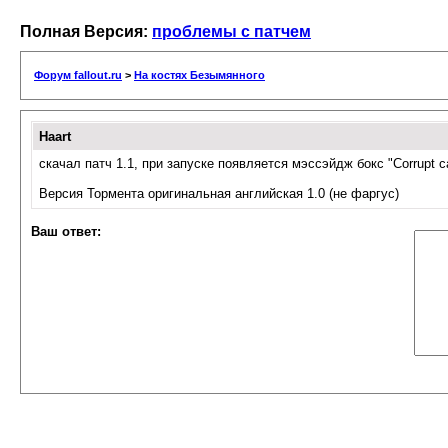
Полная Версия:
проблемы с патчем
Форум fallout.ru
>
На костях Безымянного
Haart
скачал патч 1.1, при запуске появляется мэссэйдж бокс "Corrupt ca
Версия Тормента оригинальная английская 1.0 (не фаргус)
Ваш ответ: