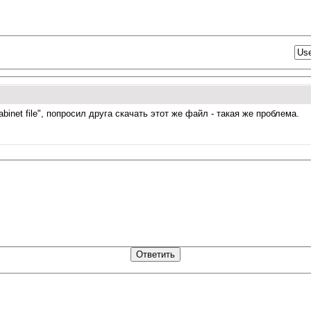
binet file", попросил друга скачать этот же файл - такая же проблема.