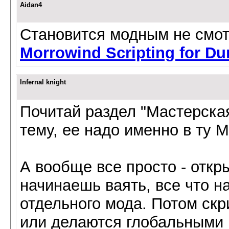
Aidan4
Становится модным не смот
Morrowind Scripting for D
Infernal knight
Почитай раздел "Мастерская
тему, ее надо именно в ту М
А вообще все просто - отк
начинаешь ваять, все что н
отдельного мода. Потом ск
или делаются глобальными и