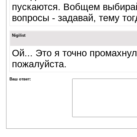
пускаются. Вобщем выбирай
вопросы - задавай, тему тог
Nigilist
Ой... Это я точно промахну
пожалуйста.
Ваш ответ: