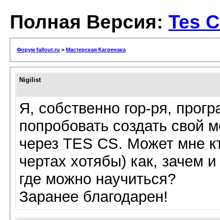
Полная Версия:
Tes C
Форум fallout.ru
>
Мастерская Кагренака
Nigilist
Я, собственно гор-ря, прог
попробовать создать свой мо
через TES CS. Может мне кт
чертах хотябы) как, зачем и
где можно научиться?
Заранее благодарен!