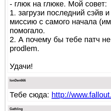
- глюк на глюке. Мой совет:
1. загрузи последний сэйв 
миссию с самого начала (им
помогало.
2. А почему бы тебе патч не
prodlem.
Удачи!
IonDen666
Тебе сюда:
http://www.fallout
Gathling