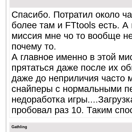
Спасибо. Потратил около час
более там и FTtools есть. А
миссия мне чо то вообще н
почему то.
А главное именно в этой ми
прятаться даже после их об
даже до неприличия часто 
снайперы с нормальными п
недоработка игры....Загрузк
пробовал раз 10. Таким спо
Gathling