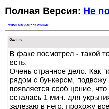
Полная Версия:
Не по
Форум fallout.ru
>
На эстакаду!
Gathling
В факе посмотрел - такой т
есть.
Очень странное дело. Как п
рядом с бункером, подвожу 
появляется сообщение, что 
осталась 1 мин. для укрыти
залезаю в него, прохожу все