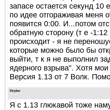
запасе остается секунд 10 
по идее отгораживая меня о
появится 0:00. И...потом от
обратную сторону (т е -1:12
происходит - я не переношу
которые можно было бы отк
выйти, т к я не выполнил за
ядерного взрыва". Хотя мои
Версия 1.13 от 7 Волк. Помо
Stryker
Я с 1.13 глюкавой тоже нам