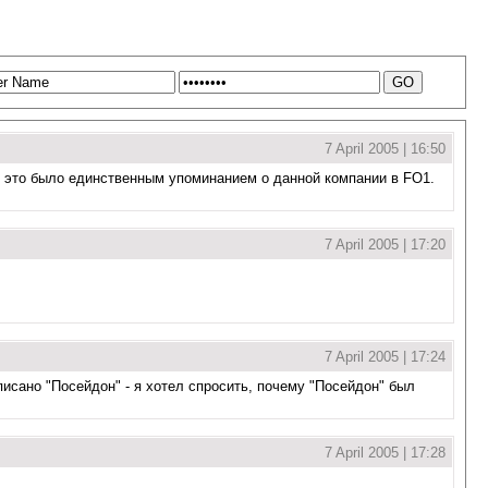
7 April 2005 | 16:50
о это было единственным упоминанием о данной компании в FO1.
7 April 2005 | 17:20
7 April 2005 | 17:24
писано "Посейдон" - я хотел спросить, почему "Посейдон" был
7 April 2005 | 17:28