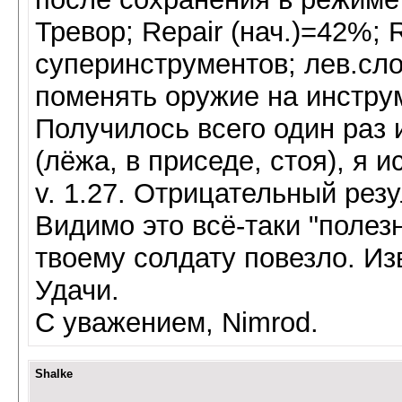
Тревор; Repair (нач.)=42%; 
суперинструментов; лев.сло
поменять оружие на инстру
Получилось всего один раз 
(лёжа, в приседе, стоя), я и
v. 1.27. Отрицательный рез
Видимо это всё-таки "полезн
твоему солдату повезло. Из
Удачи.
С уважением, Nimrod.
Shalke