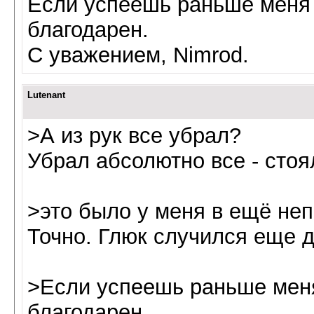
Если успеешь раньше меня 
благодарен.
С уважением, Nimrod.
Lutenant
>А из рук все убрал?
Убрал абсолютно все - стоя
>это было у меня в ещё неп
Точно. Глюк случился еще до
>Если успеешь раньше меня
благодарен.