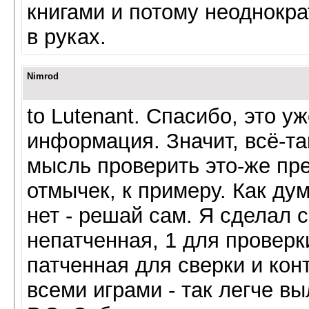
книгами и потому неоднокр
в руках.
Nimrod
to Lutenant. Спасибо, это 
информация. Значит, всё-та
мысль проверить это-же пр
отмычек, к примеру. Как ду
нет - решай сам. Я сделал с
непатченная, 1 для проверки
патченная для сверки и кон
всеми играми - так легче в