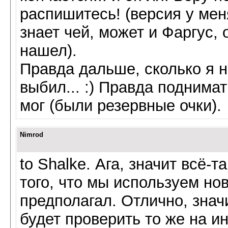
распишитесь! (версия у мен
знает чей, может и Фаргус,
нашел).
Правда дальше, сколько я н
выбил... :) Правда поднимат
мог (были резервные очки).
Nimrod
to Shalke. Ага, значит всё-т
того, что мы используем нов
предполагал. Отлично, знач
будет проверить то же на и