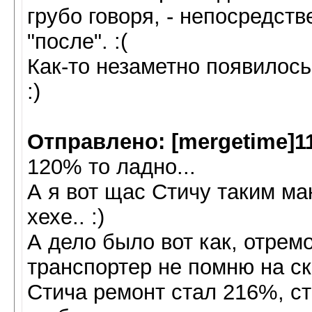
грубо говоря, - непосредств
"после". :(
Как-то незаметно появилось
:)
Отправлено: [mergetime]11
120% то ладно...
А я вот щас Стичу таким ма
хехе.. :)
А дело было вот как, отрем
транспортер не помню на ско
Стича ремонт стал 216%, ст