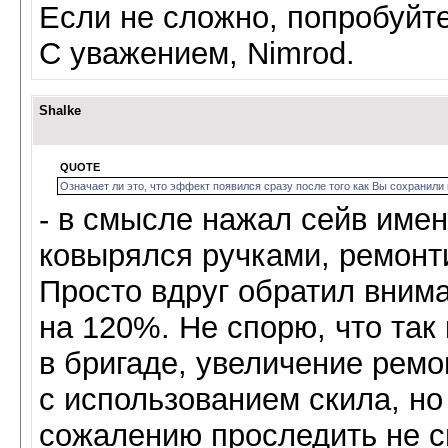
Если не сложно, попробуйт
С уважением, Nimrod.
Shalke
QUOTE
Означает ли это, что эффект появился сразу после того как Вы сохрани
- в смысле нажал сейв имен
ковырялся ручками, ремонт
Просто вдруг обратил вниман
на 120%. Не спорю, что так
в бригаде, увеличение ремо
с использованием скила, но
сожалению проследить не см