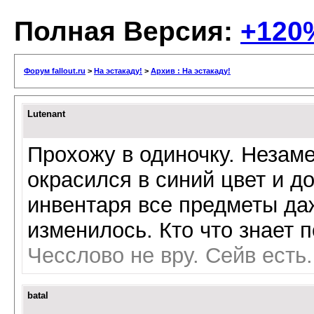
Полная Версия:
+120
Форум fallout.ru
>
На эстакаду!
>
Архив : На эстакаду!
Lutenant
Прохожу в одиночку. Незаме
окрасился в синий цвет и д
инвентаря все предметы да
изменилось. Кто что знает 
Чесслово не вру. Сейв есть.
batal