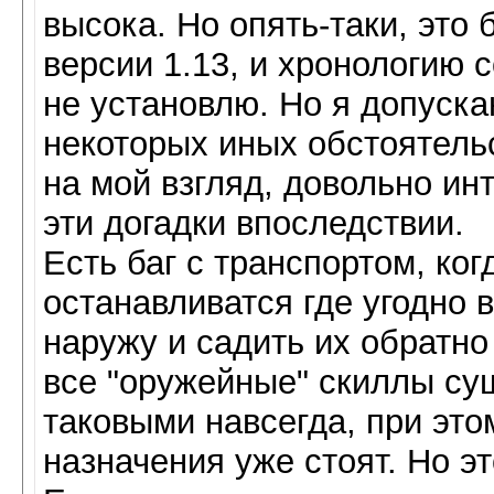
высока. Но опять-таки, это
версии 1.13, и хронологию 
не установлю. Но я допуска
некоторых иных обстоятельс
на мой взгляд, довольно ин
эти догадки впоследствии.
Есть баг с транспортом, ко
останавливатся где угодно 
наружу и садить их обратно
все "оружейные" скиллы су
таковыми навсегда, при это
назначения уже стоят. Но эт