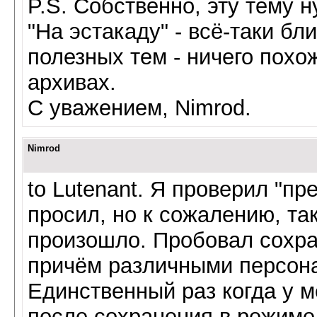
P.S. Собственно, эту тему 
"На эстакаду" - всё-таки бл
полезных тем - ничего похо
архивах.
С уважением, Nimrod.
Nimrod
to Lutenant. Я проверил "пре
просил, но к сожалению, так
произошло. Пробовал сохран
причём различными персонаж
Единственный раз когда у м
после сохранения в режиме б