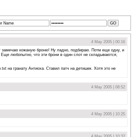
4 May 2005 | 00:16
г замечаю кожаную броню! Ну ладно, подбираю. Потм еще одну, и
. Еще любопытно, что эти брони в один слот не складываются,
txt на гранату Антиоха. Ставил патч на детишек. Хотя это не
4 May 2005 | 08:52
4 May 2005 | 10:25
4 May 2005 | 10:32