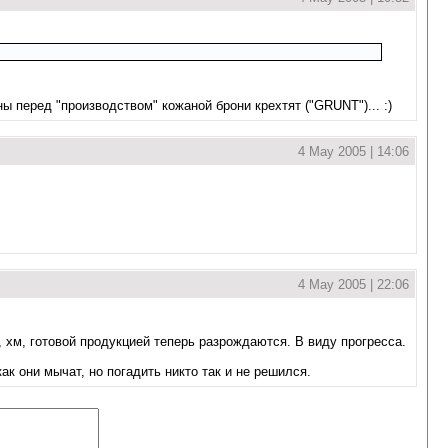
ы перед "производством" кожаной брони крехтят ("GRUNT")... :)
4 May 2005 | 14:06
4 May 2005 | 22:06
, хм, готовой продукцией теперь разрождаются. В виду прогресса.
ак они мычат, но погадить никто так и не решился.